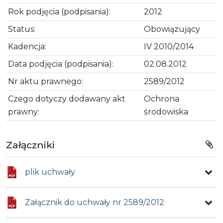
Rok podjęcia (podpisania):
2012
Status:
Obowiązujący
Kadencja:
IV 2010/2014
Data podjęcia (podpisania):
02.08.2012
Nr aktu prawnego:
2589/2012
Czego dotyczy dodawany akt
Ochrona
prawny:
środowiska
Załączniki
plik uchwały
Załącznik do uchwały nr 2589/2012