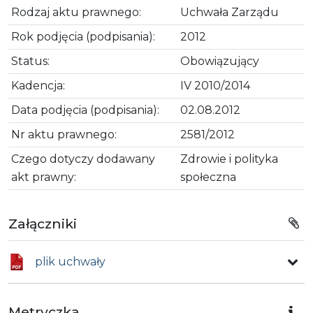
Rodzaj aktu prawnego:
Uchwała Zarządu
Rok podjęcia (podpisania):
2012
Status:
Obowiązujący
Kadencja:
IV 2010/2014
Data podjęcia (podpisania):
02.08.2012
Nr aktu prawnego:
2581/2012
Czego dotyczy dodawany
Zdrowie i polityka
akt prawny:
społeczna
Załączniki
plik uchwały
Metryczka