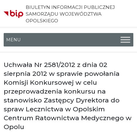
BIULETYN INFORMACJI PUBLICZNEJ
SAMORZĄDU WOJEWÓDZTWA
OPOLSKIEGO
Menu główne
Uchwała Nr 2581/2012 z dnia 02
sierpnia 2012 w sprawie powołania
Komisji Konkursowej w celu
przeprowadzenia konkursu na
stanowisko Zastępcy Dyrektora do
spraw Lecznictwa w Opolskim
Centrum Ratownictwa Medycznego w
Opolu