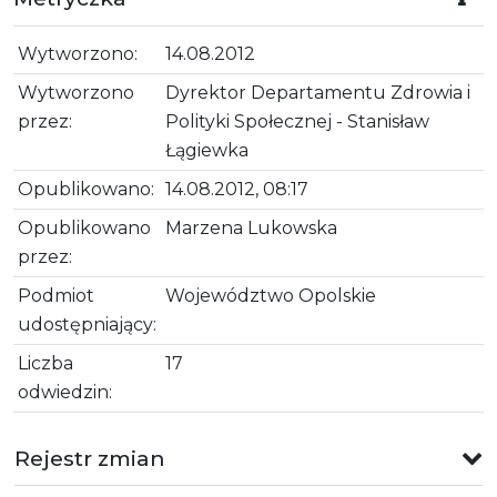
Wytworzono:
14.08.2012
Wytworzono
Dyrektor Departamentu Zdrowia i
przez:
Polityki Społecznej - Stanisław
Łągiewka
Opublikowano:
14.08.2012, 08:17
Opublikowano
Marzena Lukowska
przez:
Podmiot
Województwo Opolskie
udostępniający:
Liczba
17
odwiedzin:
Rejestr zmian