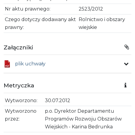
Nr aktu prawnego:
2523/2012
Czego dotyczy dodawany akt
Rolnictwo i obszary
prawny:
wiejskie
Załączniki
plik uchwały
Metryczka
Wytworzono:
30.07.2012
Wytworzono
p.o. Dyrektor Departamentu
przez:
Programów Rozwoju Obszarów
Wiejskich - Karina Bedrunka