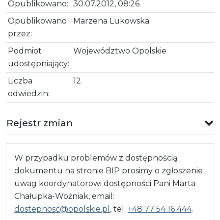
Opublikowano:
30.07.2012, 08:26
Opublikowano
Marzena Lukowska
przez:
Podmiot
Województwo Opolskie
udostępniający:
Liczba
12
odwiedzin:
Rejestr zmian
W przypadku problemów z dostępnością
dokumentu na stronie BIP prosimy o zgłoszenie
uwag koordynatorowi dostępności Pani Marta
Chałupka-Woźniak, email:
dostepnosc@opolskie.pl
, tel.
+48 77 54 16 444
.