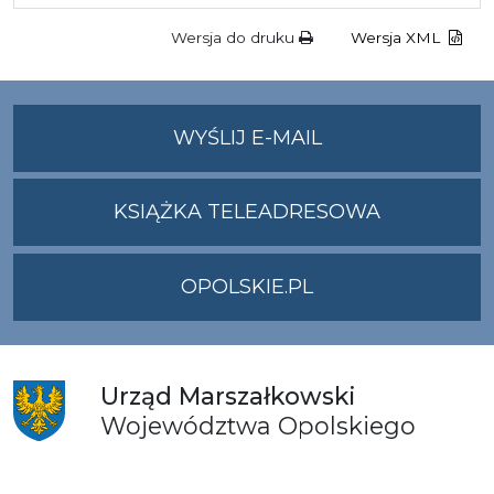
Wersja do druku
Wersja XML
NA
WYŚLIJ E-MAIL
ADRES
UMWO@OPOLSKI
KSIĄŻKA TELEADRESOWA
OPOLSKIE.PL
Urząd
Marszałkowski
Województwa
Opolskiego