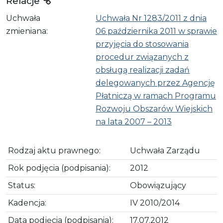
Relacje
Uchwała
Uchwała Nr 1283/2011 z dnia
zmieniana:
06 października 2011 w sprawie
przyjęcia do stosowania
procedur związanych z
obsługą realizacji zadań
delegowanych przez Agencję
Płatniczą w ramach Programu
Rozwoju Obszarów Wiejskich
na lata 2007 – 2013
Rodzaj aktu prawnego:
Uchwała Zarządu
Rok podjęcia (podpisania):
2012
Status:
Obowiązujący
Kadencja:
IV 2010/2014
Data podjęcia (podpisania):
17.07.2012