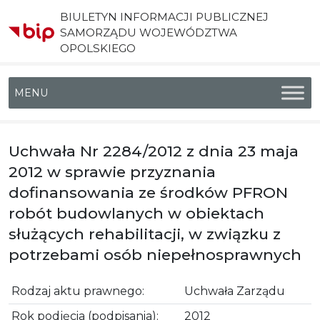
BIULETYN INFORMACJI PUBLICZNEJ
SAMORZĄDU WOJEWÓDZTWA
OPOLSKIEGO
Menu główne
Uchwała Nr 2284/2012 z dnia 23 maja
2012 w sprawie przyznania
dofinansowania ze środków PFRON
robót budowlanych w obiektach
służących rehabilitacji, w związku z
potrzebami osób niepełnosprawnych
Rodzaj aktu prawnego:
Uchwała Zarządu
Rok podjęcia (podpisania):
2012