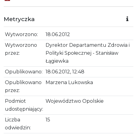
Metryczka
Wytworzono:
18.06.2012
Wytworzono
Dyrektor Departamentu Zdrowia i
przez:
Polityki Społecznej - Stanisław
Łągiewka
Opublikowano:
18.06.2012, 12:48
Opublikowano
Marzena Lukowska
przez:
Podmiot
Województwo Opolskie
udostępniający:
Liczba
15
odwiedzin: