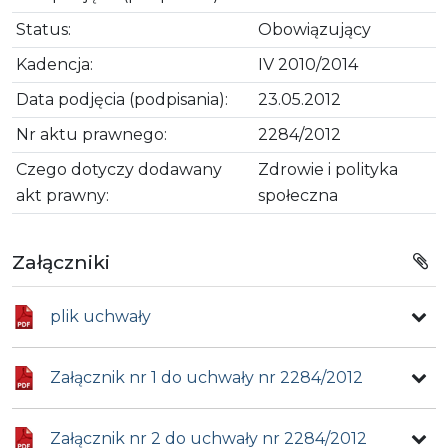
Status:
Obowiązujący
Kadencja:
IV 2010/2014
Data podjęcia (podpisania):
23.05.2012
Nr aktu prawnego:
2284/2012
Czego dotyczy dodawany
Zdrowie i polityka
akt prawny:
społeczna
Załączniki
plik uchwały
Załącznik nr 1 do uchwały nr 2284/2012
Załącznik nr 2 do uchwały nr 2284/2012