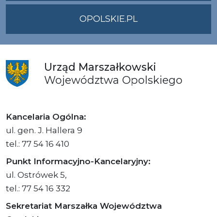
OPOLSKIE.PL
Urząd
Marszałkowski
Województwa
Opolskiego
Kancelaria Ogólna:
ul. gen. J. Hallera 9
tel.: 77 54 16 410
Punkt Informacyjno-Kancelaryjny:
ul. Ostrówek 5,
tel.: 77 54 16 332
Sekretariat Marszałka Województwa