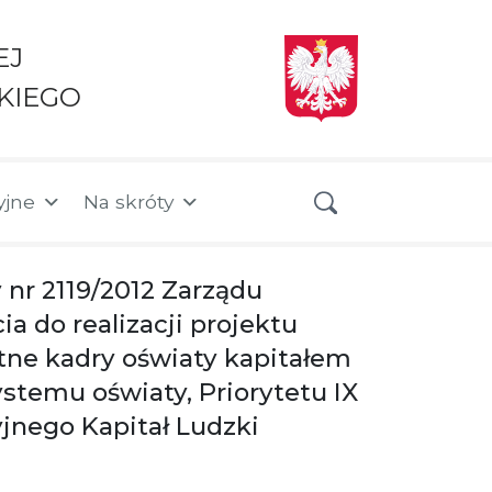
EJ
KIEGO
yjne
Na skróty
 nr 2119/2012 Zarządu
a do realizacji projektu
e kadry oświaty kapitałem
stemu oświaty, Priorytetu IX
jnego Kapitał Ludzki