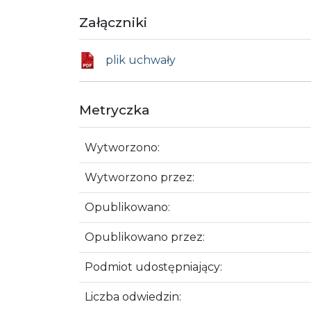
Załączniki
plik uchwały
Metryczka
Wytworzono:
Wytworzono przez:
Opublikowano:
Opublikowano przez:
Podmiot udostępniający:
Liczba odwiedzin: