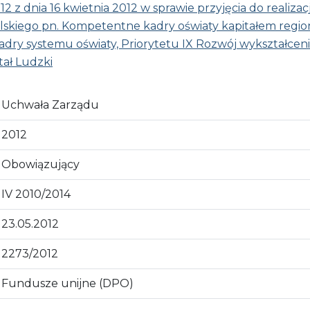
12 z dnia 16 kwietnia 2012 w sprawie przyjęcia do reali
kiego pn. Kompetentne kadry oświaty kapitałem regionu
dry systemu oświaty, Priorytetu IX Rozwój wykształcen
ał Ludzki
Uchwała Zarządu
2012
Obowiązujący
IV 2010/2014
23.05.2012
2273/2012
Fundusze unijne (DPO)