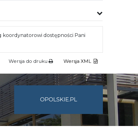
 koordynatorowi dostępności Pani
Wersja do druku
Wersja XML
OPOLSKIE.PL