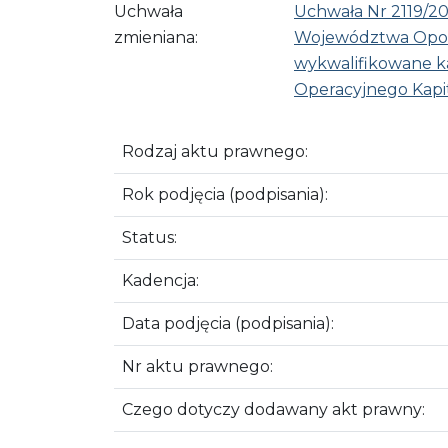
Uchwała
Uchwała Nr 2119/20
zmieniana:
Województwa Opols
wykwalifikowane ka
Operacyjnego Kapit
Rodzaj aktu prawnego:
Rok podjęcia (podpisania):
Status:
Kadencja:
Data podjęcia (podpisania):
Nr aktu prawnego:
Czego dotyczy dodawany akt prawny: