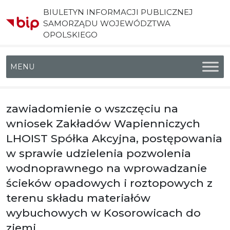
BIULETYN INFORMACJI PUBLICZNEJ
SAMORZĄDU WOJEWÓDZTWA
OPOLSKIEGO
Menu główne
zawiadomienie o wszczęciu na
wniosek Zakładów Wapienniczych
LHOIST Spółka Akcyjna, postępowania
w sprawie udzielenia pozwolenia
wodnoprawnego na wprowadzanie
ścieków opadowych i roztopowych z
terenu składu materiałów
wybuchowych w Kosorowicach do
ziemi