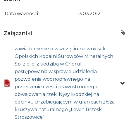
Data ważności:
13.03.2012
Załączniki
zawiadomienie o wszczęciu na wniosek
Opolskich Kopalni Surowców Mineralnych
Sp. z o. o. z siedzibą w Choruli
postępowania w sprawie udzielenia
pozwolenia wodnoprawnego na
przełożenie części prawostronnego
obwałowania rzeki Nysy Kłodzkiej na
odcinku przebiegającym w granicach złoża
kruszywa naturalnego „Lewin Brzeski –
Stroszowice”