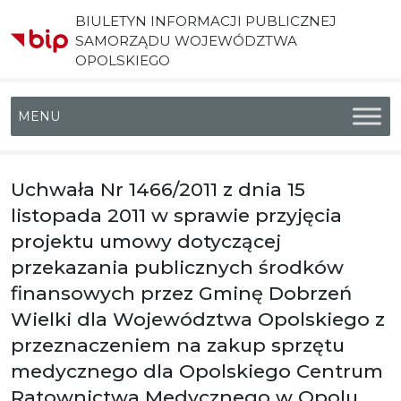
BIULETYN INFORMACJI PUBLICZNEJ
SAMORZĄDU WOJEWÓDZTWA
OPOLSKIEGO
Menu główne
Uchwała Nr 1466/2011 z dnia 15
listopada 2011 w sprawie przyjęcia
projektu umowy dotyczącej
przekazania publicznych środków
finansowych przez Gminę Dobrzeń
Wielki dla Województwa Opolskiego z
przeznaczeniem na zakup sprzętu
medycznego dla Opolskiego Centrum
Ratownictwa Medycznego w Opolu