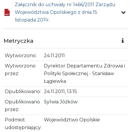
Załącznik do uchwały nr 1466/2011 Zarządu
Województwa Opolskiego z dnia 15
listopada 2011r.
Metryczka
Wytworzono:
24.11.2011
Wytworzono
Dyrektor Departamentu Zdrowia i
przez:
Polityki Społecznej - Stanisław
Łągiewka
Opublikowano:
24.11.2011, 13:15
Opublikowano
Sylwia Jóźków
przez:
Podmiot
Województwo Opolskie
udostępniający: