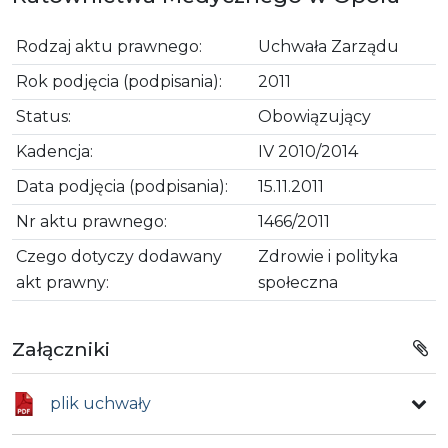
Rodzaj aktu prawnego:
Uchwała Zarządu
Rok podjęcia (podpisania):
2011
Status:
Obowiązujący
Kadencja:
IV 2010/2014
Data podjęcia (podpisania):
15.11.2011
Nr aktu prawnego:
1466/2011
Czego dotyczy dodawany
Zdrowie i polityka
akt prawny:
społeczna
Załączniki
plik uchwały