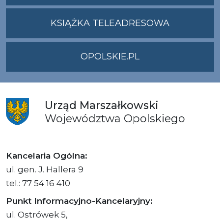
ADRES
UMWO@OPOLSKI
KSIĄŻKA TELEADRESOWA
OPOLSKIE.PL
Urząd
Marszałkowski
Województwa
Opolskiego
Kancelaria Ogólna:
ul. gen. J. Hallera 9
tel.: 77 54 16 410
Punkt Informacyjno-Kancelaryjny:
ul. Ostrówek 5,