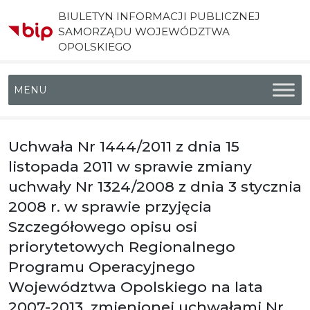
BIULETYN INFORMACJI PUBLICZNEJ
SAMORZĄDU WOJEWÓDZTWA
OPOLSKIEGO
Menu główne
Uchwała Nr 1444/2011 z dnia 15
listopada 2011 w sprawie zmiany
uchwały Nr 1324/2008 z dnia 3 stycznia
2008 r. w sprawie przyjęcia
Szczegółowego opisu osi
priorytetowych Regionalnego
Programu Operacyjnego
Województwa Opolskiego na lata
2007-2013, zmienionej uchwałami Nr