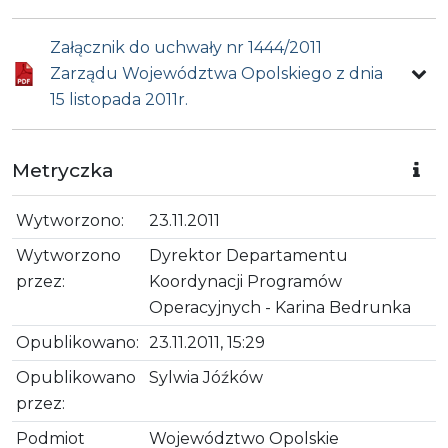
Załącznik do uchwały nr 1444/2011
Zarządu Województwa Opolskiego z dnia
15 listopada 2011r.
Metryczka
Wytworzono:
23.11.2011
Wytworzono
Dyrektor Departamentu
przez:
Koordynacji Programów
Operacyjnych - Karina Bedrunka
Opublikowano:
23.11.2011, 15:29
Opublikowano
Sylwia Jóźków
przez:
Podmiot
Województwo Opolskie