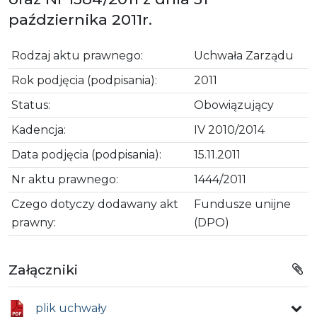
października 2011r.
Rodzaj aktu prawnego:
Uchwała Zarządu
Rok podjęcia (podpisania):
2011
Status:
Obowiązujący
Kadencja:
IV 2010/2014
Data podjęcia (podpisania):
15.11.2011
Nr aktu prawnego:
1444/2011
Czego dotyczy dodawany akt
Fundusze unijne
prawny:
(DPO)
Załączniki
plik uchwały