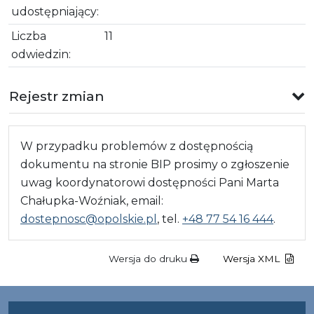
udostępniający:
Liczba
11
odwiedzin:
Rejestr zmian
W przypadku problemów z dostępnością
dokumentu na stronie BIP prosimy o zgłoszenie
uwag koordynatorowi dostępności Pani Marta
Chałupka-Woźniak, email:
dostepnosc@opolskie.pl
, tel.
+48 77 54 16 444
.
Wersja do druku
Wersja XML