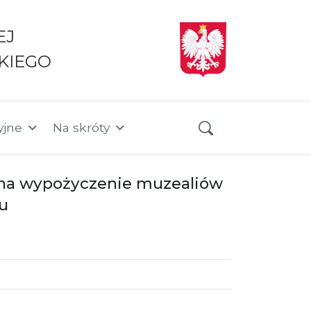
EJ
KIEGO
yjne
Na skróty
y na wypożyczenie muzealiów
u