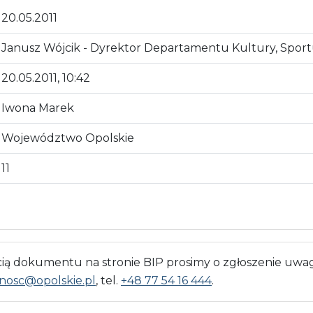
20.05.2011
Janusz Wójcik - Dyrektor Departamentu Kultury, Sportu
20.05.2011, 10:42
Iwona Marek
Województwo Opolskie
11
 dokumentu na stronie BIP prosimy o zgłoszenie uwag
nosc@opolskie.pl
, tel.
+48 77 54 16 444
.