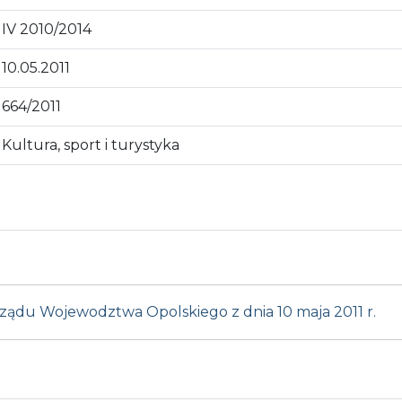
IV 2010/2014
10.05.2011
664/2011
Kultura, sport i turystyka
rządu Wojewodztwa Opolskiego z dnia 10 maja 2011 r.