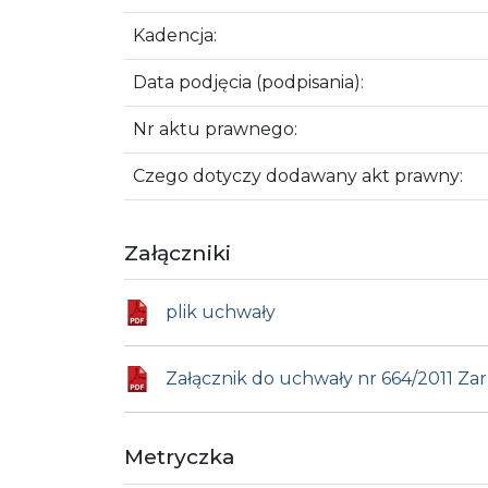
Kadencja:
Data podjęcia (podpisania):
Nr aktu prawnego:
Czego dotyczy dodawany akt prawny:
Załączniki
plik uchwały
Załącznik do uchwały nr 664/2011 Za
Metryczka