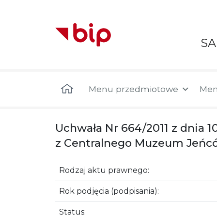
S
Menu główne
Menu przedmiotowe
Men
Uchwała Nr 664/2011 z dnia 
z Centralnego Muzeum Jeńc
Rodzaj aktu prawnego:
Rok podjęcia (podpisania):
Status: