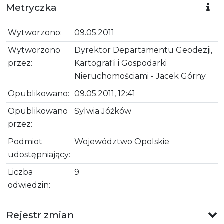
Metryczka
Wytworzono:
09.05.2011
Wytworzono
Dyrektor Departamentu Geodezji,
przez:
Kartografii i Gospodarki
Nieruchomościami - Jacek Górny
Opublikowano:
09.05.2011, 12:41
Opublikowano
Sylwia Jóźków
przez:
Podmiot
Województwo Opolskie
udostępniający:
Liczba
9
odwiedzin:
Rejestr zmian