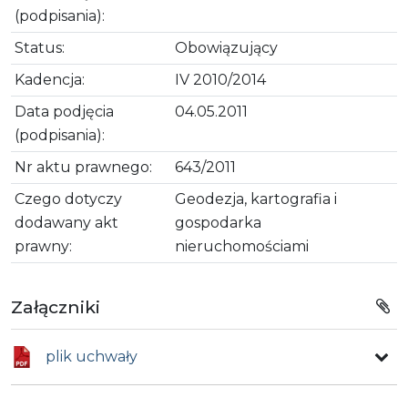
(podpisania):
Status:
Obowiązujący
Kadencja:
IV 2010/2014
Data podjęcia
04.05.2011
(podpisania):
Nr aktu prawnego:
643/2011
Czego dotyczy
Geodezja, kartografia i
dodawany akt
gospodarka
prawny:
nieruchomościami
Załączniki
plik uchwały