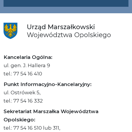
Urząd
Marszałkowski
Województwa
Opolskiego
Kancelaria Ogólna:
ul. gen. J. Hallera 9
tel.: 77 54 16 410
Punkt Informacyjno-Kancelaryjny:
ul. Ostrówek 5,
tel.: 77 54 16 332
Sekretariat Marszałka Województwa
Opolskiego:
tel.: 77 54 16 510 lub 311,