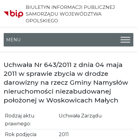
BIULETYN INFORMACJI PUBLICZNEJ
SAMORZĄDU WOJEWÓDZTWA
OPOLSKIEGO
Menu główne
Uchwała Nr 643/2011 z dnia 04 maja
2011 w sprawie zbycia w drodze
darowizny na rzecz Gminy Namysłów
nieruchomości niezabudowanej
położonej w Woskowicach Małych
Rodzaj aktu
Uchwała Zarządu
prawnego:
Rok podjęcia
2011