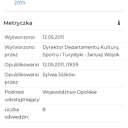
2011r.
Metryczka
Wytworzono:
12.05.2011
Wytworzono
Dyrektor Departamentu Kultury,
przez:
Sportu i Turystyki - Janusz Wójcik
Opublikowano:
12.05.2011, 09:59
Opublikowano
Sylwia Jóźków
przez:
Podmiot
Województwo Opolskie
udostępniający:
Liczba
8
odwiedzin: