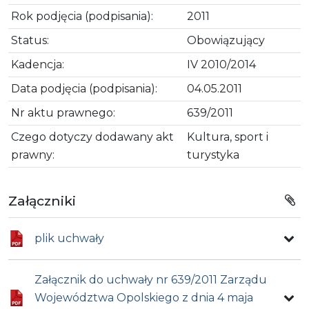
Rok podjęcia (podpisania):
2011
Status:
Obowiązujący
Kadencja:
IV 2010/2014
Data podjęcia (podpisania):
04.05.2011
Nr aktu prawnego:
639/2011
Czego dotyczy dodawany akt
Kultura, sport i
prawny:
turystyka
Załączniki
plik uchwały
Załącznik do uchwały nr 639/2011 Zarządu
Województwa Opolskiego z dnia 4 maja