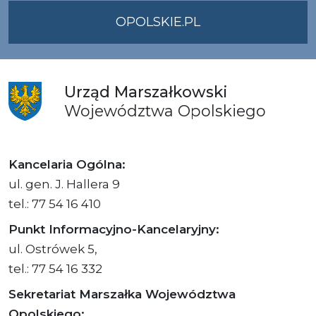
OPOLSKIE.PL
Urząd
Marszałkowski
Województwa
Opolskiego
Kancelaria Ogólna:
ul. gen. J. Hallera 9
tel.: 77 54 16 410
Punkt Informacyjno-Kancelaryjny:
ul. Ostrówek 5,
tel.: 77 54 16 332
Sekretariat Marszałka Województwa
Opolskiego: