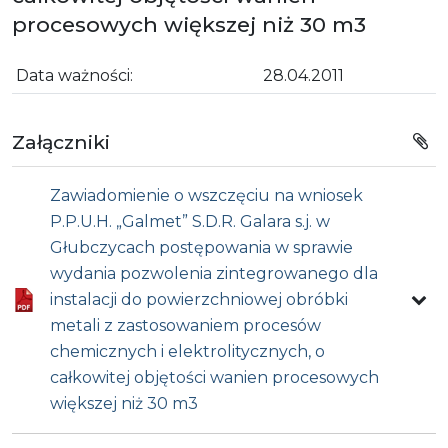
procesowych większej niż 30 m3
Data ważności:
28.04.2011
Załączniki
Zawiadomienie o wszczęciu na wniosek
P.P.U.H. „Galmet” S.D.R. Galara s.j. w
Głubczycach postępowania w sprawie
wydania pozwolenia zintegrowanego dla
instalacji do powierzchniowej obróbki
metali z zastosowaniem procesów
chemicznych i elektrolitycznych, o
całkowitej objętości wanien procesowych
większej niż 30 m3