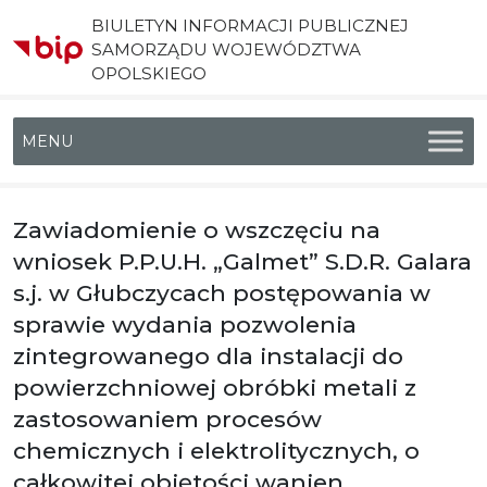
BIULETYN INFORMACJI PUBLICZNEJ
SAMORZĄDU WOJEWÓDZTWA
OPOLSKIEGO
Menu główne
Zawiadomienie o wszczęciu na
wniosek P.P.U.H. „Galmet” S.D.R. Galara
s.j. w Głubczycach postępowania w
sprawie wydania pozwolenia
zintegrowanego dla instalacji do
powierzchniowej obróbki metali z
zastosowaniem procesów
chemicznych i elektrolitycznych, o
całkowitej objętości wanien