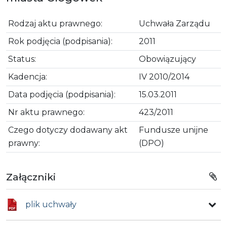
Rodzaj aktu prawnego:
Uchwała Zarządu
Rok podjęcia (podpisania):
2011
Status:
Obowiązujący
Kadencja:
IV 2010/2014
Data podjęcia (podpisania):
15.03.2011
Nr aktu prawnego:
423/2011
Czego dotyczy dodawany akt
Fundusze unijne
prawny:
(DPO)
Załączniki
plik uchwały