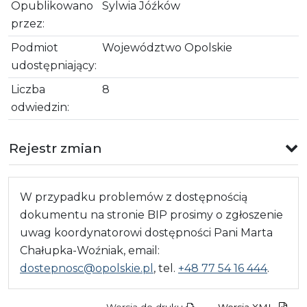
Opublikowano
Sylwia Jóźków
przez:
Podmiot
Województwo Opolskie
udostępniający:
Liczba
8
odwiedzin:
Rejestr zmian
W przypadku problemów z dostępnością
dokumentu na stronie BIP prosimy o zgłoszenie
uwag koordynatorowi dostępności Pani Marta
Chałupka-Woźniak, email:
dostepnosc@opolskie.pl
, tel.
+48 77 54 16 444
.