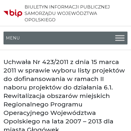
BIULETYN INFORMACJI PUBLICZNEJ
SAMORZĄDU WOJEWÓDZTWA
OPOLSKIEGO
Menu główne
Uchwała Nr 423/2011 z dnia 15 marca
2011 w sprawie wyboru listy projektów
do dofinansowania w ramach II
naboru projektów do działania 6.1.
Rewitalizacja obszarów miejskich
Regionalnego Programu
Operacyjnego Województwa
Opolskiego na lata 2007 – 2013 dla
miasta Głogówek