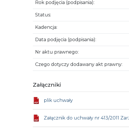
Rok podjęcia (podpisania):
Status:
Kadencja:
Data podjęcia (podpisania):
Nr aktu prawnego:
Czego dotyczy dodawany akt prawny:
Załączniki
plik uchwały
Załącznik do uchwały nr 413/2011 Za