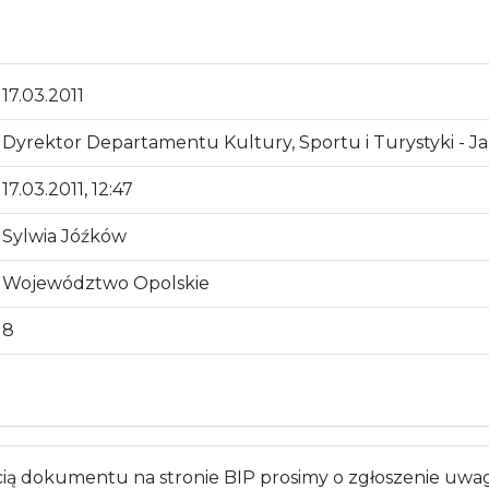
17.03.2011
Dyrektor Departamentu Kultury, Sportu i Turystyki - J
17.03.2011, 12:47
Sylwia Jóźków
Województwo Opolskie
8
 dokumentu na stronie BIP prosimy o zgłoszenie uwag