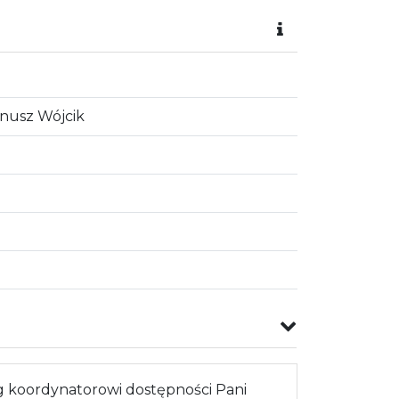
anusz Wójcik
 koordynatorowi dostępności Pani