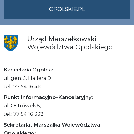
OPOLSKIE.PL
Urząd
Marszałkowski
Województwa
Opolskiego
Kancelaria Ogólna:
ul. gen. J. Hallera 9
tel.: 77 54 16 410
Punkt Informacyjno-Kancelaryjny:
ul. Ostrówek 5,
tel.: 77 54 16 332
Sekretariat Marszałka Województwa
Opolskiego: