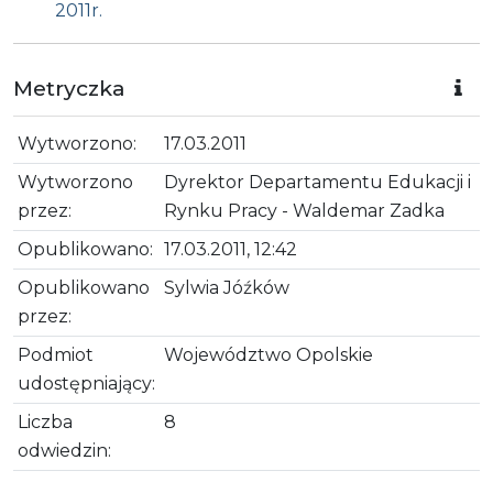
2011r.
Metryczka
Wytworzono:
17.03.2011
Wytworzono
Dyrektor Departamentu Edukacji i
przez:
Rynku Pracy - Waldemar Zadka
Opublikowano:
17.03.2011, 12:42
Opublikowano
Sylwia Jóźków
przez:
Podmiot
Województwo Opolskie
udostępniający:
Liczba
8
odwiedzin: