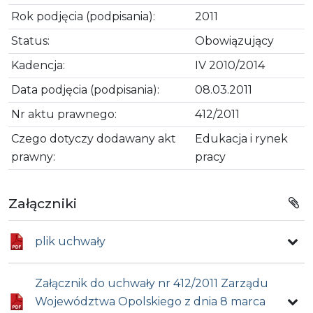
Rok podjęcia (podpisania):
2011
Status:
Obowiązujący
Kadencja:
IV 2010/2014
Data podjęcia (podpisania):
08.03.2011
Nr aktu prawnego:
412/2011
Czego dotyczy dodawany akt
Edukacja i rynek
prawny:
pracy
Załączniki
plik uchwały
Załącznik do uchwały nr 412/2011 Zarządu
Województwa Opolskiego z dnia 8 marca