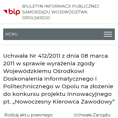
BIULETYN INFORMACJI PUBLICZNEJ
SAMORZĄDU WOJEWÓDZTWA
OPOLSKIEGO
Menu główne
Uchwała Nr 412/2011 z dnia 08 marca
2011 w sprawie wyrażenia zgody
Wojewódzkiemu Ośrodkowi
Doskonalenia Informatycznego i
Politechnicznego w Opolu na złożenie
do konkursu projektu innowacyjnego
pt. „Nowoczesny Kierowca Zawodowy”
Rodzaj aktu prawnego:
Uchwała Zarządu