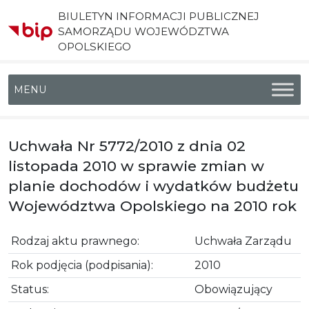
BIULETYN INFORMACJI PUBLICZNEJ
SAMORZĄDU WOJEWÓDZTWA
OPOLSKIEGO
Menu główne
Uchwała Nr 5772/2010 z dnia 02
listopada 2010 w sprawie zmian w
planie dochodów i wydatków budżetu
Województwa Opolskiego na 2010 rok
Rodzaj aktu prawnego:
Uchwała Zarządu
Rok podjęcia (podpisania):
2010
Status:
Obowiązujący