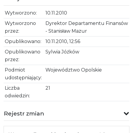
Wytworzono:
10.11.2010
Wytworzono
Dyrektor Departamentu Finansów
przez:
- Stanisław Mazur
Opublikowano:
10.11.2010, 12:56
Opublikowano
Sylwia Jóźków
przez:
Podmiot
Województwo Opolskie
udostępniający:
Liczba
21
odwiedzin:
Rejestr zmian