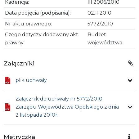
Kadencja:
III 2006/2010
Data podjęcia (podpisania):
02.11.2010
Nr aktu prawnego:
5772/2010
Czego dotyczy dodawany akt
Budżet
prawny:
województwa
Załączniki
plik uchwały
Załącznik do uchwały nr 5772/2010
Zarządu Województwa Opolskiego z dnia
2 listopada 2010r.
Metryczka