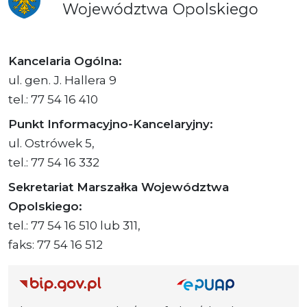
Województwa
Opolskiego
Kancelaria Ogólna:
ul. gen. J. Hallera 9
tel.: 77 54 16 410
Punkt Informacyjno-Kancelaryjny:
ul. Ostrówek 5,
tel.: 77 54 16 332
Sekretariat Marszałka Województwa
Opolskiego:
tel.: 77 54 16 510 lub 311,
faks: 77 54 16 512