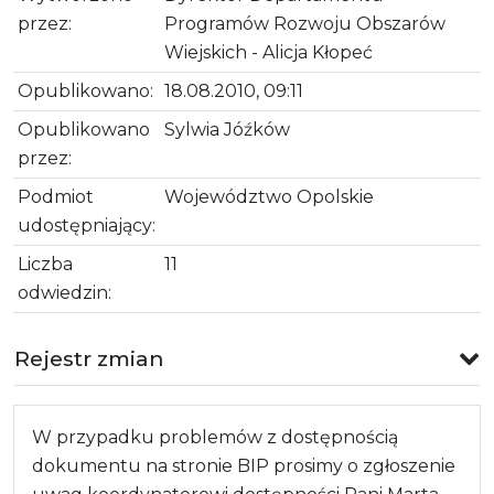
przez:
Programów Rozwoju Obszarów
Wiejskich - Alicja Kłopeć
Opublikowano:
18.08.2010, 09:11
Opublikowano
Sylwia Jóźków
przez:
Podmiot
Województwo Opolskie
udostępniający:
Liczba
11
odwiedzin:
Rejestr zmian
W przypadku problemów z dostępnością
dokumentu na stronie BIP prosimy o zgłoszenie