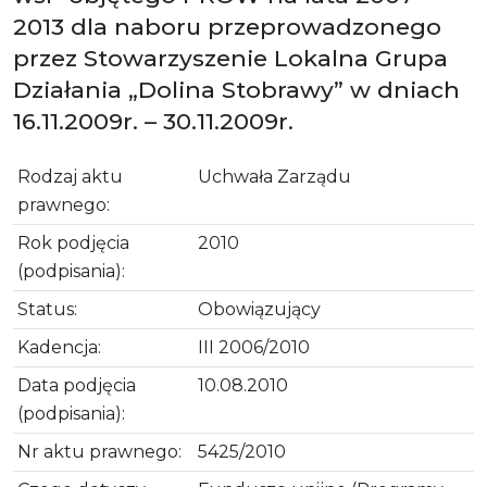
2013 dla naboru przeprowadzonego
przez Stowarzyszenie Lokalna Grupa
Działania „Dolina Stobrawy” w dniach
16.11.2009r. – 30.11.2009r.
Rodzaj aktu
Uchwała Zarządu
prawnego:
Rok podjęcia
2010
(podpisania):
Status:
Obowiązujący
Kadencja:
III 2006/2010
Data podjęcia
10.08.2010
(podpisania):
Nr aktu prawnego:
5425/2010