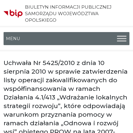
BIULETYN INFORMACJI PUBLICZNEJ
SAMORZĄDU WOJEWÓDZTWA
OPOLSKIEGO
Menu główne
Uchwała Nr 5425/2010 z dnia 10
sierpnia 2010 w sprawie zatwierdzenia
listy operacji zakwalifikowanych do
współfinansowania w ramach
Działania 4.1/413 „Wdrażanie lokalnych
strategii rozwoju”, które odpowiadają
warunkom przyznania pomocy w
ramach działania „Odnowa i rozwój
wsi” objętego PROW na lata 2007-