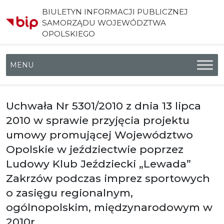
BIULETYN INFORMACJI PUBLICZNEJ
SAMORZĄDU WOJEWÓDZTWA
OPOLSKIEGO
Menu główne
Uchwała Nr 5301/2010 z dnia 13 lipca
2010 w sprawie przyjęcia projektu
umowy promującej Województwo
Opolskie w jeździectwie poprzez
Ludowy Klub Jeździecki „Lewada”
Zakrzów podczas imprez sportowych
o zasięgu regionalnym,
ogólnopolskim, międzynarodowym w
2010r.