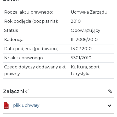
Rodzaj aktu prawnego:
Uchwała Zarządu
Rok podjęcia (podpisania):
2010
Status:
Obowiązujący
Kadencja:
III 2006/2010
Data podjęcia (podpisania):
13.07.2010
Nr aktu prawnego:
5301/2010
Czego dotyczy dodawany akt
Kultura, sport i
prawny:
turystyka
Załączniki
plik uchwały