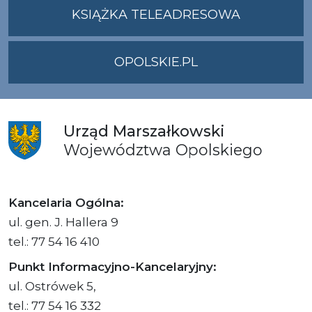
UMWO@OPOLSKI
KSIĄŻKA TELEADRESOWA
OPOLSKIE.PL
Urząd
Marszałkowski
Województwa
Opolskiego
Kancelaria Ogólna:
ul. gen. J. Hallera 9
tel.: 77 54 16 410
Punkt Informacyjno-Kancelaryjny:
ul. Ostrówek 5,
tel.: 77 54 16 332