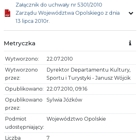
Załącznik do uchwały nr 5301/2010
Zarządu Województwa Opolskiego z dnia
13 lipca 2010r.
Metryczka
Wytworzono:
22.07.2010
Wytworzono
Dyrektor Departamentu Kultury,
przez:
Sportu i Turystyki - Janusz Wójcik
Opublikowano:
22.07.2010, 09:16
Opublikowano
Sylwia Jóźków
przez:
Podmiot
Województwo Opolskie
udostępniający:
Liczba
7