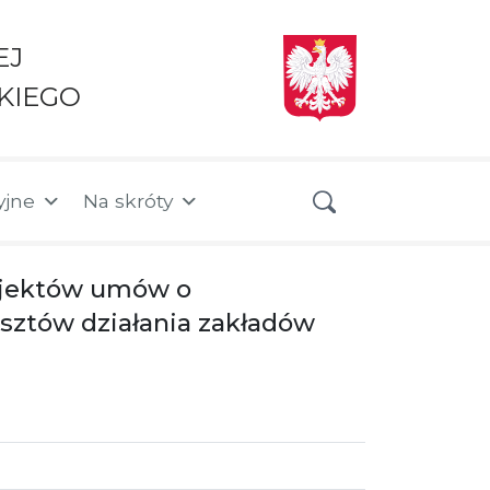
EJ
KIEGO
yjne
Na skróty
rojektów umów o
sztów działania zakładów