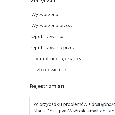
Metryczka
Wytworzono:
Wytworzono przez:
Opublikowano:
Opublikowano przez:
Podmiot udostępniający:
Liczba odwiedzin:
Rejestr zmian
W przypadku problemów z dostępnością
Marta Chałupka-Woźniak, email:
dostep