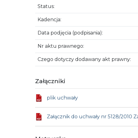
Status:
Kadencja:
Data podjęcia (podpisania):
Nr aktu prawnego:
Czego dotyczy dodawany akt prawny:
Załączniki
plik uchwały
Załącznik do uchwały nr 5128/2010 