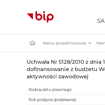
S
Menu główne
Menu przedmiotowe
Men
Uchwała Nr 5128/2010 z dnia
dofinansowanie z budżetu W
aktywności zawodowej
Rodzaj aktu prawnego:
Rok podjęcia (podpisania):