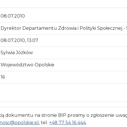
08.07.2010
Dyrektor Departamentu Zdrowia i Polityki Społecznej -
08.07.2010, 13:07
Sylwia Jóźków
Województwo Opolskie
16
 dokumentu na stronie BIP prosimy o zgłoszenie uwag
nosc@opolskie.pl
, tel.
+48 77 54 16 444
.