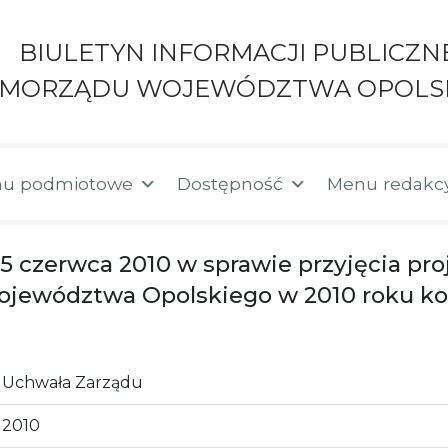
BIULETYN INFORMACJI PUBLICZN
AMORZĄDU WOJEWÓDZTWA OPOLS
u podmiotowe
Dostępność
Menu redakc
 15 czerwca 2010 w sprawie przyjęcia p
ojewództwa Opolskiego w 2010 roku ko
Uchwała Zarządu
2010