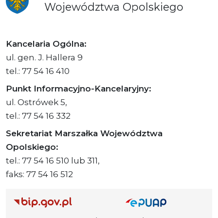
Województwa
Opolskiego
Kancelaria Ogólna:
ul. gen. J. Hallera 9
tel.: 77 54 16 410
Punkt Informacyjno-Kancelaryjny:
ul. Ostrówek 5,
tel.: 77 54 16 332
Sekretariat Marszałka Województwa
Opolskiego:
tel.: 77 54 16 510 lub 311,
faks: 77 54 16 512