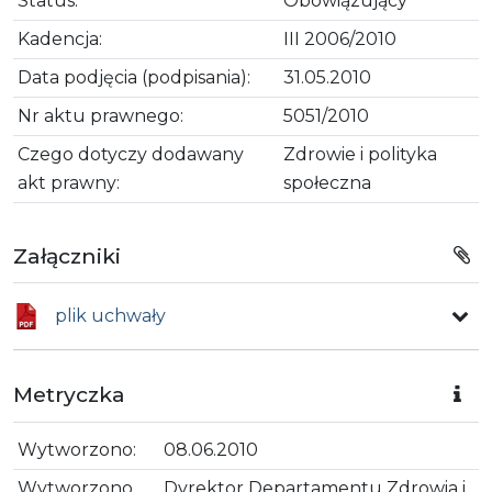
Status:
Obowiązujący
Kadencja:
III 2006/2010
Data podjęcia (podpisania):
31.05.2010
Nr aktu prawnego:
5051/2010
Czego dotyczy dodawany
Zdrowie i polityka
akt prawny:
społeczna
Załączniki
plik uchwały
Metryczka
Wytworzono:
08.06.2010
Wytworzono
Dyrektor Departamentu Zdrowia i