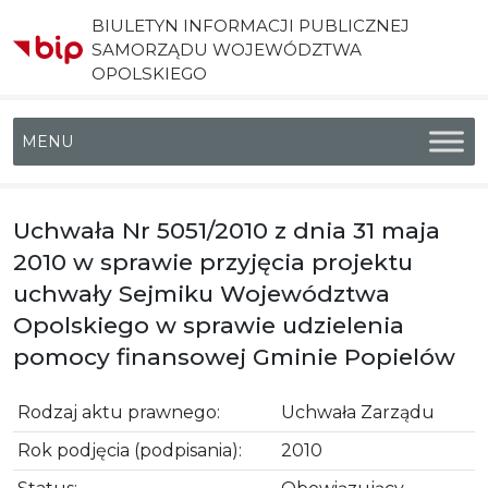
BIULETYN INFORMACJI PUBLICZNEJ
SAMORZĄDU WOJEWÓDZTWA
OPOLSKIEGO
Menu główne
Uchwała Nr 5051/2010 z dnia 31 maja
2010 w sprawie przyjęcia projektu
uchwały Sejmiku Województwa
Opolskiego w sprawie udzielenia
pomocy finansowej Gminie Popielów
Rodzaj aktu prawnego:
Uchwała Zarządu
Rok podjęcia (podpisania):
2010