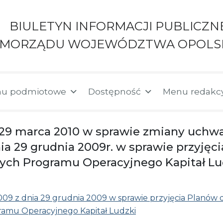
BIULETYN INFORMACJI PUBLICZN
AMORZĄDU WOJEWÓDZTWA OPOLS
u podmiotowe
Dostępność
Menu redakc
a 29 marca 2010 w sprawie zmiany uch
ia 29 grudnia 2009r. w sprawie przyjęci
lnych Programu Operacyjnego Kapitał Lu
09 z dnia 29 grudnia 2009 w sprawie przyjęcia Planów dz
ramu Operacyjnego Kapitał Ludzki