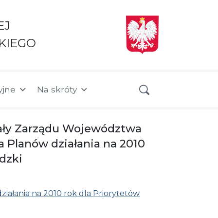
EJ
KIEGO
yjne
Na skróty
wały Zarządu Województwa
a Planów działania na 2010
dzki
iałania na 2010 rok dla Priorytetów