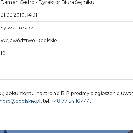
Damian Cedro - Dyrektor Biura Sejmiku
31.03.2010, 14:31
Sylwia Jóźków
Województwo Opolskie
18
 dokumentu na stronie BIP prosimy o zgłoszenie uwag
nosc@opolskie.pl
, tel.
+48 77 54 16 444
.