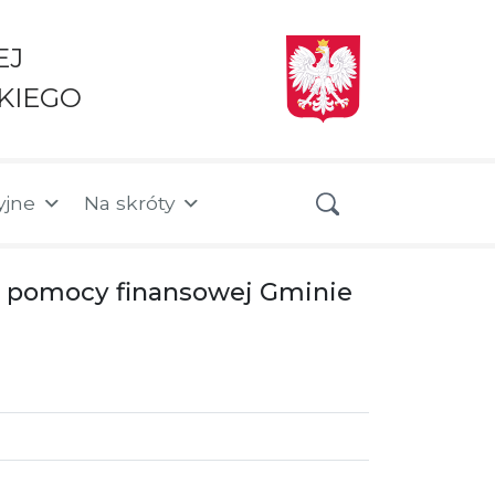
EJ
KIEGO
yjne
Na skróty
ia pomocy finansowej Gminie