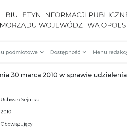
BIULETYN INFORMACJI PUBLICZN
AMORZĄDU WOJEWÓDZTWA OPOLS
u podmiotowe
Dostępność
Menu redakc
 dnia 30 marca 2010 w sprawie udzielen
Uchwała Sejmiku
2010
Obowiązujący