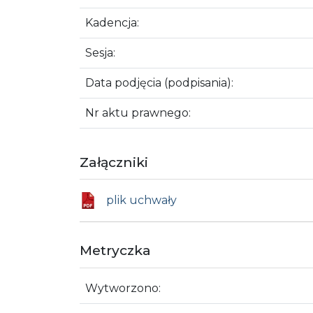
Kadencja:
Sesja:
Data podjęcia (podpisania):
Nr aktu prawnego:
Załączniki
plik uchwały
Metryczka
Wytworzono: