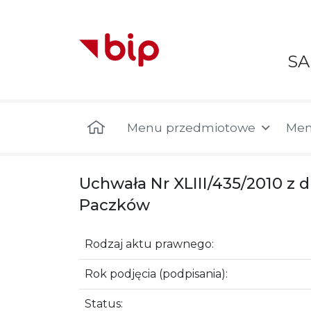
S
Menu główne
Menu przedmiotowe
Men
Uchwała Nr XLIII/435/2010 z
Paczków
Rodzaj aktu prawnego:
Rok podjęcia (podpisania):
Status: