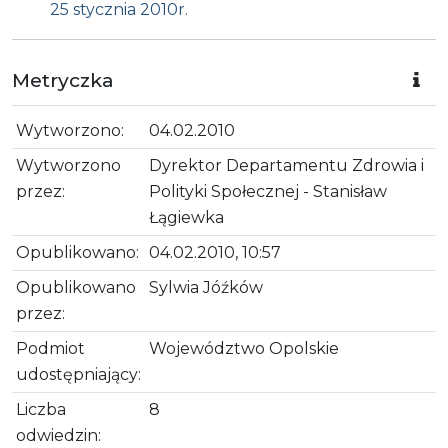
25 stycznia 2010r.
Metryczka
Wytworzono:
04.02.2010
Wytworzono
Dyrektor Departamentu Zdrowia i
przez:
Polityki Społecznej - Stanisław
Łągiewka
Opublikowano:
04.02.2010, 10:57
Opublikowano
Sylwia Jóźków
przez:
Podmiot
Województwo Opolskie
udostępniający:
Liczba
8
odwiedzin: