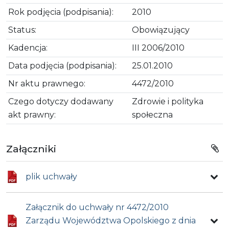
Rok podjęcia (podpisania):
2010
Status:
Obowiązujący
Kadencja:
III 2006/2010
Data podjęcia (podpisania):
25.01.2010
Nr aktu prawnego:
4472/2010
Czego dotyczy dodawany
Zdrowie i polityka
akt prawny:
społeczna
Załączniki
plik uchwały
Załącznik do uchwały nr 4472/2010
Zarządu Województwa Opolskiego z dnia