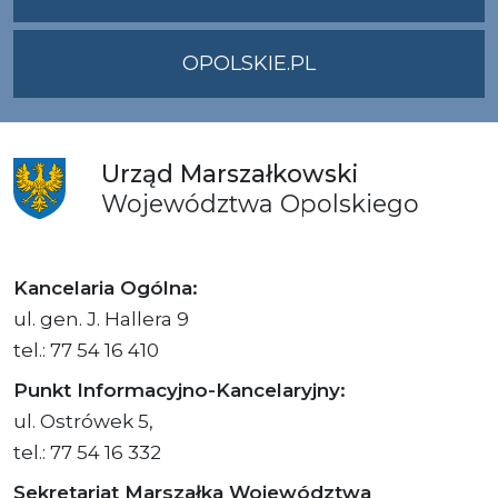
OPOLSKIE.PL
Urząd
Marszałkowski
Województwa
Opolskiego
Kancelaria Ogólna:
ul. gen. J. Hallera 9
tel.: 77 54 16 410
Punkt Informacyjno-Kancelaryjny:
ul. Ostrówek 5,
tel.: 77 54 16 332
Sekretariat Marszałka Województwa