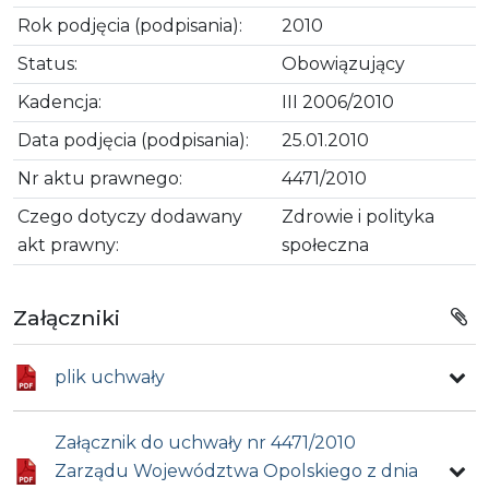
Rok podjęcia (podpisania):
2010
Status:
Obowiązujący
Kadencja:
III 2006/2010
Data podjęcia (podpisania):
25.01.2010
Nr aktu prawnego:
4471/2010
Czego dotyczy dodawany
Zdrowie i polityka
akt prawny:
społeczna
Załączniki
plik uchwały
Załącznik do uchwały nr 4471/2010
Zarządu Województwa Opolskiego z dnia