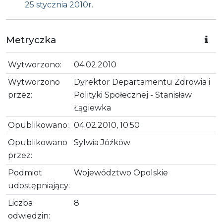
25 stycznia 2010r.
Metryczka
Wytworzono:
04.02.2010
Wytworzono
Dyrektor Departamentu Zdrowia i
przez:
Polityki Społecznej - Stanisław
Łągiewka
Opublikowano:
04.02.2010, 10:50
Opublikowano
Sylwia Jóźków
przez:
Podmiot
Województwo Opolskie
udostępniający:
Liczba
8
odwiedzin: