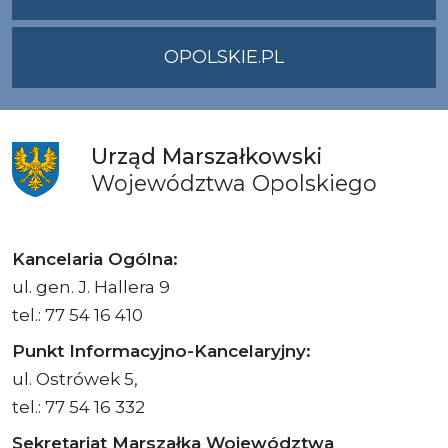
OPOLSKIE.PL
Urząd
Marszałkowski
Województwa
Opolskiego
Kancelaria Ogólna:
ul. gen. J. Hallera 9
tel.: 77 54 16 410
Punkt Informacyjno-Kancelaryjny:
ul. Ostrówek 5,
tel.: 77 54 16 332
Sekretariat Marszałka Województwa