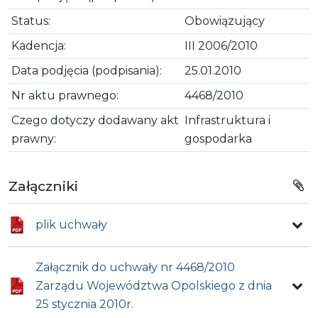
Status:
Obowiązujący
Kadencja:
III 2006/2010
Data podjęcia (podpisania):
25.01.2010
Nr aktu prawnego:
4468/2010
Czego dotyczy dodawany akt
Infrastruktura i
prawny:
gospodarka
Załączniki
plik uchwały
Załącznik do uchwały nr 4468/2010
Zarządu Województwa Opolskiego z dnia
25 stycznia 2010r.