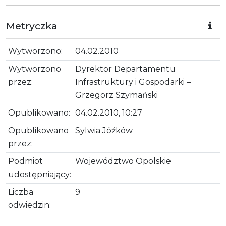
Metryczka
Wytworzono:
04.02.2010
Wytworzono
Dyrektor Departamentu
przez:
Infrastruktury i Gospodarki –
Grzegorz Szymański
Opublikowano:
04.02.2010, 10:27
Opublikowano
Sylwia Jóźków
przez:
Podmiot
Województwo Opolskie
udostępniający:
Liczba
9
odwiedzin: