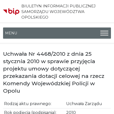
BIULETYN INFORMACJI PUBLICZNEJ
SAMORZĄDU WOJEWÓDZTWA
OPOLSKIEGO
Menu główne
Uchwała Nr 4468/2010 z dnia 25
stycznia 2010 w sprawie przyjęcia
projektu umowy dotyczącej
przekazania dotacji celowej na rzecz
Komendy Wojewódzkiej Policji w
Opolu
Rodzaj aktu prawnego:
Uchwała Zarządu
Rok podjęcia (podpisania):
2010