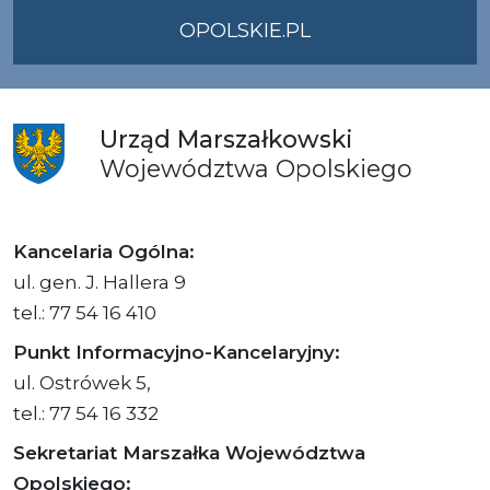
OPOLSKIE.PL
Urząd
Marszałkowski
Województwa
Opolskiego
Kancelaria Ogólna:
ul. gen. J. Hallera 9
tel.: 77 54 16 410
Punkt Informacyjno-Kancelaryjny:
ul. Ostrówek 5,
tel.: 77 54 16 332
Sekretariat Marszałka Województwa
Opolskiego: