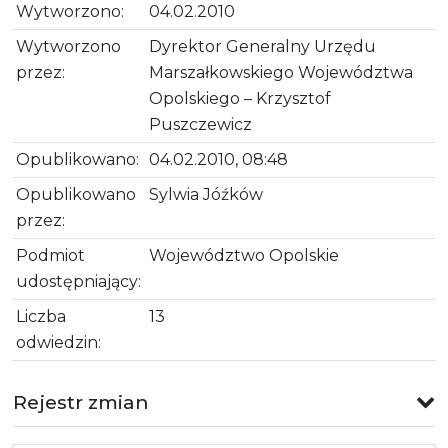
Wytworzono:
04.02.2010
Wytworzono
Dyrektor Generalny Urzędu
przez:
Marszałkowskiego Województwa
Opolskiego – Krzysztof
Puszczewicz
Opublikowano:
04.02.2010, 08:48
Opublikowano
Sylwia Jóźków
przez:
Podmiot
Województwo Opolskie
udostępniający:
Liczba
13
odwiedzin:
Rejestr zmian