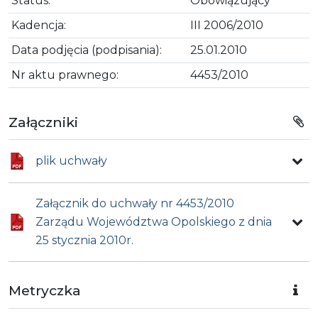
Status:
Obowiązujący
Kadencja:
III 2006/2010
Data podjęcia (podpisania):
25.01.2010
Nr aktu prawnego:
4453/2010
Załączniki
plik uchwały
Załącznik do uchwały nr 4453/2010
Zarządu Województwa Opolskiego z dnia
25 stycznia 2010r.
Metryczka