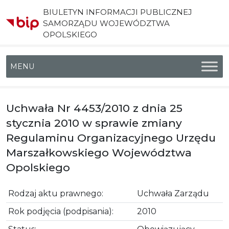
BIULETYN INFORMACJI PUBLICZNEJ
SAMORZĄDU WOJEWÓDZTWA
OPOLSKIEGO
Menu główne
Uchwała Nr 4453/2010 z dnia 25
stycznia 2010 w sprawie zmiany
Regulaminu Organizacyjnego Urzędu
Marszałkowskiego Województwa
Opolskiego
Rodzaj aktu prawnego:
Uchwała Zarządu
Rok podjęcia (podpisania):
2010