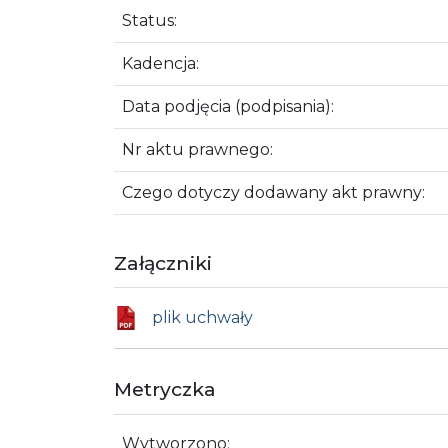
Status:
Kadencja:
Data podjęcia (podpisania):
Nr aktu prawnego:
Czego dotyczy dodawany akt prawny:
Załączniki
plik uchwały
Metryczka
Wytworzono: