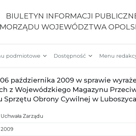
BIULETYN INFORMACJI PUBLICZN
AMORZĄDU WOJEWÓDZTWA OPOLS
u podmiotowe
Dostępność
Menu redakc
 06 października 2009 w sprawie wyraż
ch z Wojewódzkiego Magazynu Przec
 Sprzętu Obrony Cywilnej w Luboszyc
Uchwała Zarządu
2009