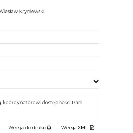
Wiesław Kryniewski
 koordynatorowi dostępności Pani
Wersja do druku
Wersja XML