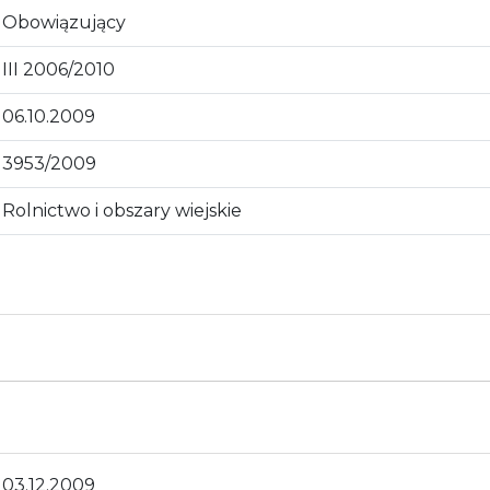
Obowiązujący
III 2006/2010
06.10.2009
3953/2009
Rolnictwo i obszary wiejskie
03.12.2009