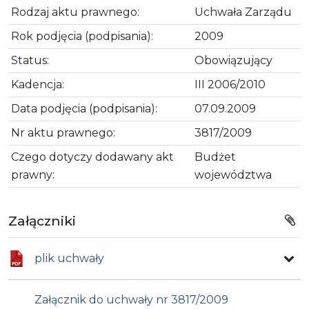
Rodzaj aktu prawnego:
Uchwała Zarządu
Rok podjęcia (podpisania):
2009
Status:
Obowiązujący
Kadencja:
III 2006/2010
Data podjęcia (podpisania):
07.09.2009
Nr aktu prawnego:
3817/2009
Czego dotyczy dodawany akt
Budżet
prawny:
województwa
Załączniki
plik uchwały
Załącznik do uchwały nr 3817/2009