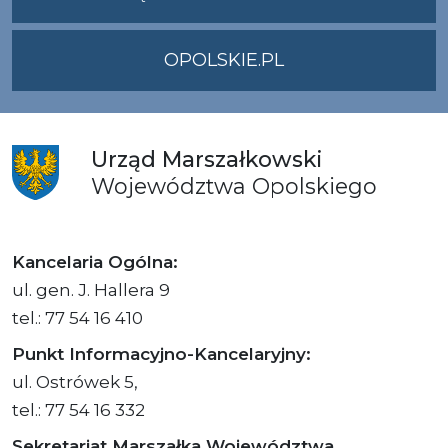
OPOLSKIE.PL
Urząd
Marszałkowski
Województwa
Opolskiego
Kancelaria Ogólna:
ul. gen. J. Hallera 9
tel.: 77 54 16 410
Punkt Informacyjno-Kancelaryjny:
ul. Ostrówek 5,
tel.: 77 54 16 332
Sekretariat Marszałka Województwa