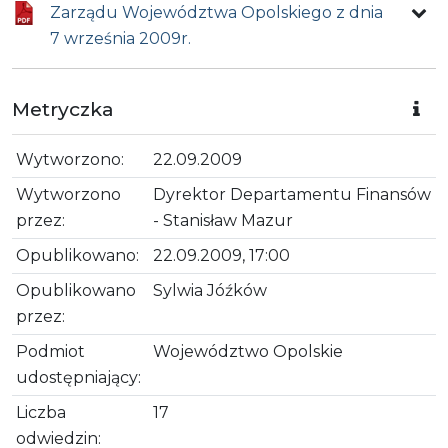
Zarządu Województwa Opolskiego z dnia
7 września 2009r.
Metryczka
Wytworzono:
22.09.2009
Wytworzono
Dyrektor Departamentu Finansów
przez:
- Stanisław Mazur
Opublikowano:
22.09.2009, 17:00
Opublikowano
Sylwia Jóźków
przez:
Podmiot
Województwo Opolskie
udostępniający:
Liczba
17
odwiedzin: