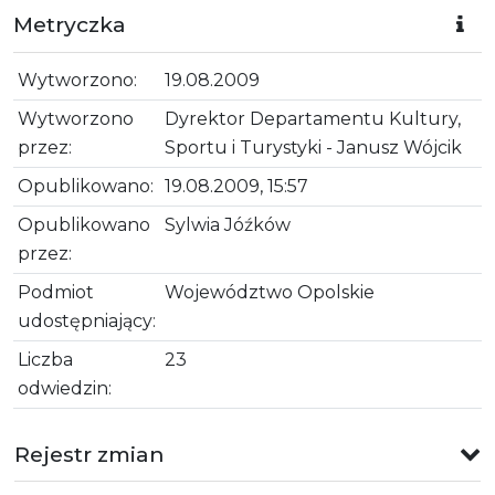
Metryczka
Wytworzono:
19.08.2009
Wytworzono
Dyrektor Departamentu Kultury,
przez:
Sportu i Turystyki - Janusz Wójcik
Opublikowano:
19.08.2009, 15:57
Opublikowano
Sylwia Jóźków
przez:
Podmiot
Województwo Opolskie
udostępniający:
Liczba
23
odwiedzin:
Rejestr zmian