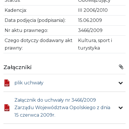
Status:
Obowiązujący
Kadencja:
III 2006/2010
Data podjęcia (podpisania):
15.06.2009
Nr aktu prawnego:
3466/2009
Czego dotyczy dodawany akt
Kultura, sport i
prawny:
turystyka
Załączniki
plik uchwały
Załącznik do uchwały nr 3466/2009
Zarządu Województwa Opolskiego z dnia
15 czerwca 2009r.