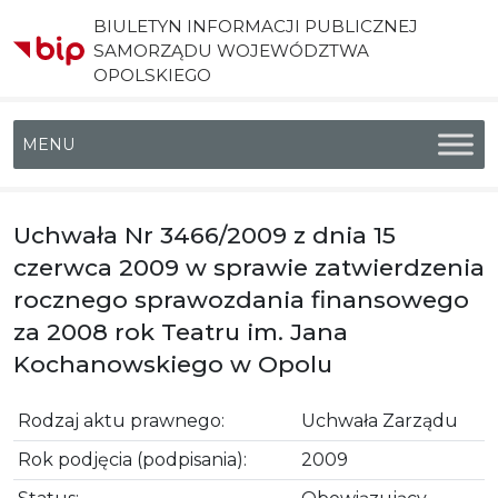
BIULETYN INFORMACJI PUBLICZNEJ
SAMORZĄDU WOJEWÓDZTWA
OPOLSKIEGO
Menu główne
Uchwała Nr 3466/2009 z dnia 15
czerwca 2009 w sprawie zatwierdzenia
rocznego sprawozdania finansowego
za 2008 rok Teatru im. Jana
Kochanowskiego w Opolu
Rodzaj aktu prawnego:
Uchwała Zarządu
Rok podjęcia (podpisania):
2009