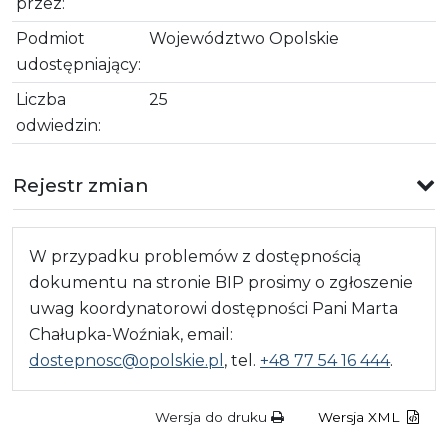
przez:
Podmiot
Województwo Opolskie
udostępniający:
Liczba
25
odwiedzin:
Rejestr zmian
W przypadku problemów z dostępnością
dokumentu na stronie BIP prosimy o zgłoszenie
uwag koordynatorowi dostępności Pani Marta
Chałupka-Woźniak, email:
dostepnosc@opolskie.pl
, tel.
+48 77 54 16 444
.
Wersja do druku
Wersja XML