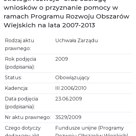
wniosków o przyznanie pomocy w
ramach Programu Rozwoju Obszarów
Wiejskich na lata 2007-2013
Rodzaj aktu
Uchwała Zarządu
prawnego:
Rok podjęcia
2009
(podpisania):
Status:
Obowiązujący
Kadencja:
III 2006/2010
Data podjęcia
23.06.2009
(podpisania):
Nr aktu prawnego:
3529/2009
Czego dotyczy
Fundusze unijne (Programy
dodawany akt
Rozwoju Obszarów Wiejskich)