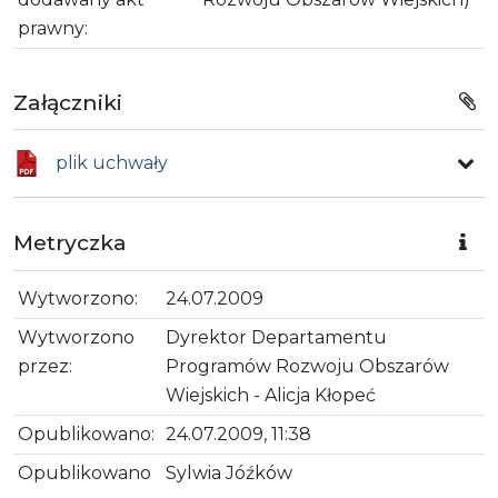
prawny:
Załączniki
plik uchwały
Metryczka
Wytworzono:
24.07.2009
Wytworzono
Dyrektor Departamentu
przez:
Programów Rozwoju Obszarów
Wiejskich - Alicja Kłopeć
Opublikowano:
24.07.2009, 11:38
Opublikowano
Sylwia Jóźków