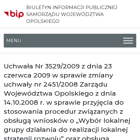
BIULETYN INFORMACJI PUBLICZNEJ
SAMORZĄDU WOJEWÓDZTWA
OPOLSKIEGO
Menu główne
Uchwała Nr 3529/2009 z dnia 23
czerwca 2009 w sprawie zmiany
uchwały nr 2451/2008 Zarządu
Województwa Opolskiego z dnia
14.10.2008 r. w sprawie przyjęcia do
stosowania procedur związanych z
obsługą wniosków o „Wybór lokalnej
grupy działania do realizacji lokalnej
strategii rozwoju” oraz obsługą