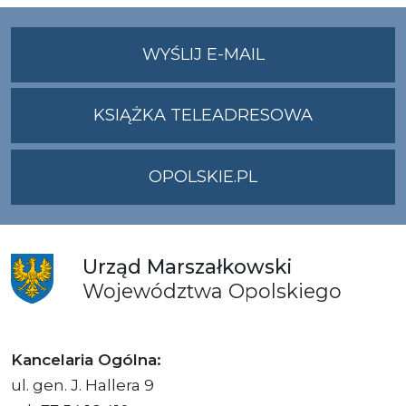
NA
WYŚLIJ E-MAIL
ADRES
UMWO@OPOLSKI
KSIĄŻKA TELEADRESOWA
OPOLSKIE.PL
Urząd
Marszałkowski
Województwa
Opolskiego
Kancelaria Ogólna:
ul. gen. J. Hallera 9