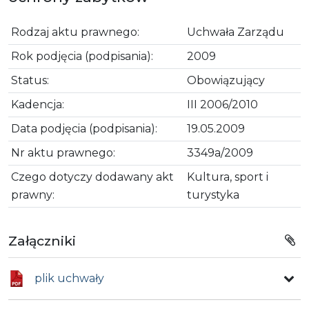
Rodzaj aktu prawnego:
Uchwała Zarządu
Rok podjęcia (podpisania):
2009
Status:
Obowiązujący
Kadencja:
III 2006/2010
Data podjęcia (podpisania):
19.05.2009
Nr aktu prawnego:
3349a/2009
Czego dotyczy dodawany akt
Kultura, sport i
prawny:
turystyka
Załączniki
plik uchwały