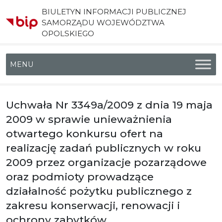
BIULETYN INFORMACJI PUBLICZNEJ
SAMORZĄDU WOJEWÓDZTWA
OPOLSKIEGO
Menu główne
Uchwała Nr 3349a/2009 z dnia 19 maja
2009 w sprawie unieważnienia
otwartego konkursu ofert na
realizację zadań publicznych w roku
2009 przez organizacje pozarządowe
oraz podmioty prowadzące
działalność pożytku publicznego z
zakresu konserwacji, renowacji i
ochrony zabytków