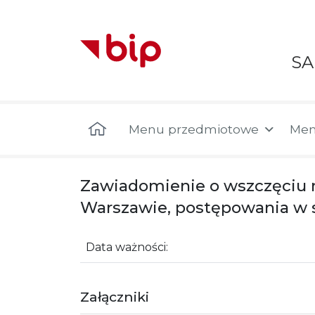
S
Menu główne
Menu przedmiotowe
Men
Zawiadomienie o wszczęciu n
Warszawie, postępowania w 
Data ważności:
Załączniki