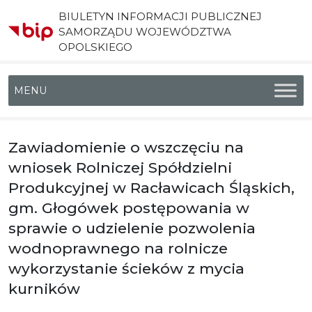
BIULETYN INFORMACJI PUBLICZNEJ
SAMORZĄDU WOJEWÓDZTWA
OPOLSKIEGO
Menu główne
Zawiadomienie o wszczęciu na
wniosek Rolniczej Spółdzielni
Produkcyjnej w Racławicach Śląskich,
gm. Głogówek postępowania w
sprawie o udzielenie pozwolenia
wodnoprawnego na rolnicze
wykorzystanie ścieków z mycia
kurników