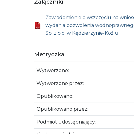
Załączniki
Zawiadomienie o wszczęciu na wniose
wydania pozwolenia wodnoprawnego 
Sp. z o.o. w Kędzierzynie-Koźlu
Metryczka
Wytworzono:
Wytworzono przez:
Opublikowano:
Opublikowano przez:
Podmiot udostępniający: