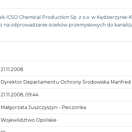
k ICSO Chemical Production Sp. z o.o. w Kędzierzynie-
na odprowadzanie ścieków przemysłowych do kanalizac
21.11.2008
Dyrektor Departamentu Ochrony Środowiska Manfred
21.11.2008, 09:44
Małgorzata Juszczyszyn - Pieczonka
Województwo Opolskie