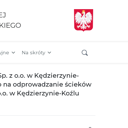
EJ
KIEGO
yjne
Na skróty
 z o.o. w Kędzierzynie-
 na odprowadzanie ścieków
.o. w Kędzierzynie-Koźlu