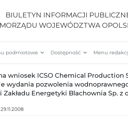
BIULETYN INFORMACJI PUBLICZN
AMORZĄDU WOJEWÓDZTWA OPOLS
u podmiotowe
Dostępność
Menu redakc
a wniosek ICSO Chemical Production Sp.
ie wydania pozwolenia wodnoprawnego
 Zakładu Energetyki Blachownia Sp. z o
29.11.2008