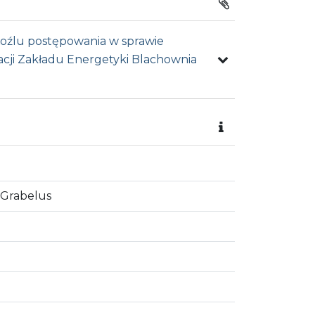
Koźlu postępowania w sprawie
ji Zakładu Energetyki Blachownia
 Grabelus