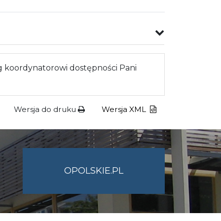
 koordynatorowi dostępności Pani
Wersja do druku
Wersja XML
OPOLSKIE.PL