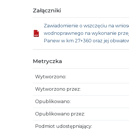
Załączniki
Zawiadomienie o wszczęciu na wniose
wodnoprawnego na wykonanie przejści
Panew w km 27+360 oraz jej obwało
Metryczka
Wytworzono:
Wytworzono przez:
Opublikowano:
Opublikowano przez:
Podmiot udostępniający: