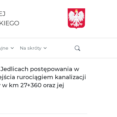
EJ
KIEGO
yjne
Na skróty
 Jedlicach postępowania w
ścia rurociągiem kanalizacji
 w km 27+360 oraz jej