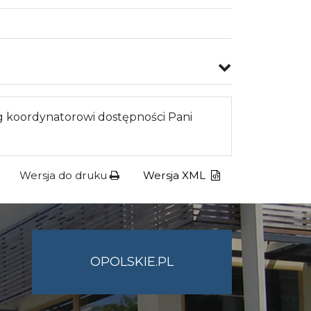
 koordynatorowi dostępności Pani
Wersja do druku
Wersja XML
OPOLSKIE.PL