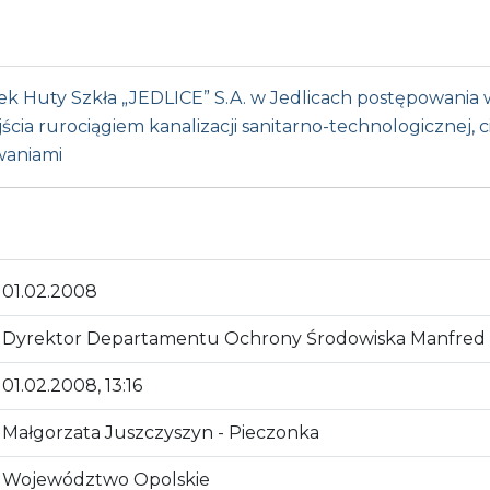
k Huty Szkła „JEDLICE” S.A. w Jedlicach postępowania 
a rurociągiem kanalizacji sanitarno-technologicznej, c
waniami
01.02.2008
Dyrektor Departamentu Ochrony Środowiska Manfred
01.02.2008, 13:16
Małgorzata Juszczyszyn - Pieczonka
Województwo Opolskie