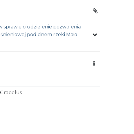
w sprawie o udzielenie pozwolenia
iśnieniowej pod dnem rzeki Mała
 Grabelus