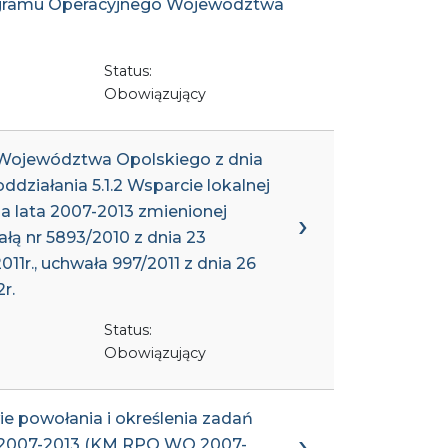
Programu Operacyjnego Województwa
Status:
Obowiązujący
u Województwa Opolskiego z dnia
działania 5.1.2 Wsparcie lokalnej
 lata 2007-2013 zmienionej
ałą nr 5893/2010 z dnia 23
011r., uchwała 997/2011 z dnia 26
r.
Status:
Obowiązujący
e powołania i określenia zadań
a 2007-2013 (KM RPO WO 2007-