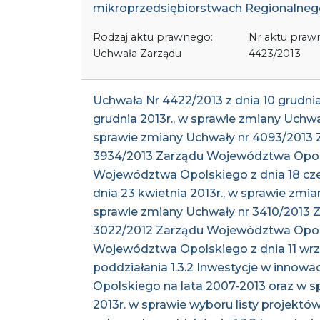
mikroprzedsiębiorstwach Regionalneg
Rodzaj aktu prawnego:
Nr aktu praw
Uchwała Zarządu
4423/2013
Uchwała Nr 4422/2013 z dnia 10 grudn
grudnia 2013r., w sprawie zmiany Uchw
sprawie zmiany Uchwały nr 4093/2013 
3934/2013 Zarządu Województwa Opolsk
Województwa Opolskiego z dnia 18 cze
dnia 23 kwietnia 2013r., w sprawie zm
sprawie zmiany Uchwały nr 3410/2013 
3022/2012 Zarządu Województwa Opolsk
Województwa Opolskiego z dnia 11 wrze
poddziałania 1.3.2 Inwestycje w inno
Opolskiego na lata 2007-2013 oraz w 
2013r. w sprawie wyboru listy projek