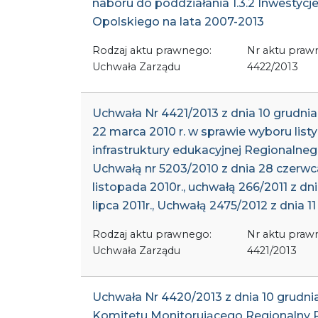
naboru do poddziałania 1.3.2 Inwesty
Opolskiego na lata 2007-2013
Rodzaj aktu prawnego:
Nr aktu praw
Uchwała Zarządu
4422/2013
Uchwała Nr 4421/2013 z dnia 10 grudn
22 marca 2010 r. w sprawie wyboru list
infrastruktury edukacyjnej Regionaln
Uchwałą nr 5203/2010 z dnia 28 czerwca 
listopada 2010r., uchwałą 266/2011 z dni
lipca 2011r., Uchwałą 2475/2012 z dnia 11
Rodzaj aktu prawnego:
Nr aktu praw
Uchwała Zarządu
4421/2013
Uchwała Nr 4420/2013 z dnia 10 grudni
Komitetu Monitorującego Regionalny