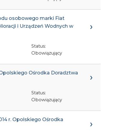
hodu osobowego marki Fiat
lioracji i Urządzeń Wodnych w
Status:
Obowiązujący
r. Opolskiego Ośrodka Doradztwa
Status:
Obowiązujący
014 r. Opolskiego Ośrodka