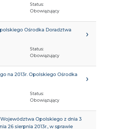
Status:
Obowiązujący
 Opolskiego Ośrodka Doradztwa
Status:
Obowiązujący
ego na 2013r. Opolskiego Ośrodka
Status:
Obowiązujący
u Województwa Opolskiego z dnia 3
a 26 sierpnia 2013r., w sprawie