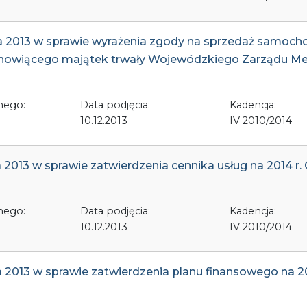
ia 2013 w sprawie wyrażenia zgody na sprzedaż samoc
stanowiącego majątek trwały Wojewódzkiego Zarządu Me
nego:
Data podjęcia:
Kadencja:
10.12.2013
IV 2010/2014
a 2013 w sprawie zatwierdzenia cennika usług na 2014 
nego:
Data podjęcia:
Kadencja:
10.12.2013
IV 2010/2014
a 2013 w sprawie zatwierdzenia planu finansowego na 2