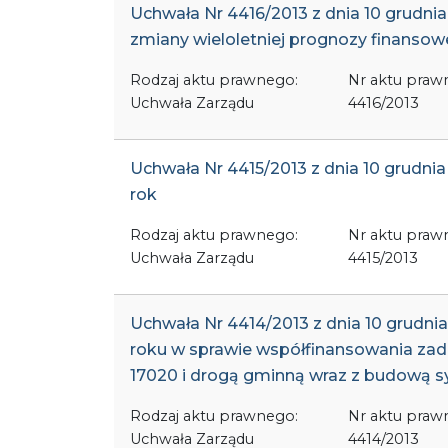
Uchwała Nr 4416/2013 z dnia 10 grudni
zmiany wieloletniej prognozy finansow
Rodzaj aktu prawnego:
Nr aktu praw
Uchwała Zarządu
4416/2013
Uchwała Nr 4415/2013 z dnia 10 grudn
rok
Rodzaj aktu prawnego:
Nr aktu praw
Uchwała Zarządu
4415/2013
Uchwała Nr 4414/2013 z dnia 10 grudni
roku w sprawie współfinansowania zad
17020 i drogą gminną wraz z budową sy
Rodzaj aktu prawnego:
Nr aktu praw
Uchwała Zarządu
4414/2013