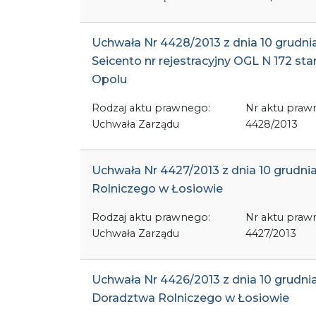
Uchwała Nr 4428/2013 z dnia 10 grudn
Seicento nr rejestracyjny OGL N 172 
Opolu
Rodzaj aktu prawnego:
Nr aktu praw
Uchwała Zarządu
4428/2013
Uchwała Nr 4427/2013 z dnia 10 grudni
Rolniczego w Łosiowie
Rodzaj aktu prawnego:
Nr aktu praw
Uchwała Zarządu
4427/2013
Uchwała Nr 4426/2013 z dnia 10 grudni
Doradztwa Rolniczego w Łosiowie