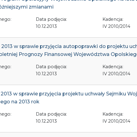
 późniejszymi zmianami
nego:
Data podjęcia:
Kadencja:
10.12.2013
IV 2010/2014
ia 2013 w sprawie przyjęcia autopoprawki do projektu 
oletniej Prognozy Finansowej Województwa Opolskiego
nego:
Data podjęcia:
Kadencja:
10.12.2013
IV 2010/2014
a 2013 w sprawie przyjęcia projektu uchwały Sejmiku 
ego na 2013 rok
nego:
Data podjęcia:
Kadencja:
10.12.2013
IV 2010/2014