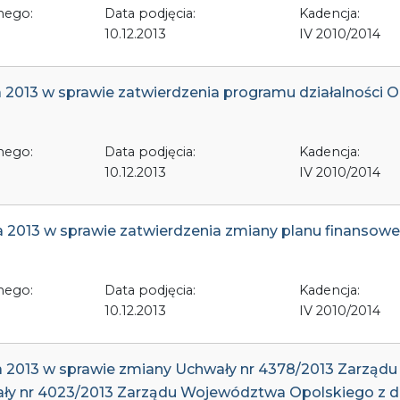
nego:
Data podjęcia:
Kadencja:
10.12.2013
IV 2010/2014
a 2013 w sprawie zatwierdzenia programu działalności
nego:
Data podjęcia:
Kadencja:
10.12.2013
IV 2010/2014
a 2013 w sprawie zatwierdzenia zmiany planu finansow
nego:
Data podjęcia:
Kadencja:
10.12.2013
IV 2010/2014
ia 2013 w sprawie zmiany Uchwały nr 4378/2013 Zarząd
ały nr 4023/2013 Zarządu Województwa Opolskiego z dni