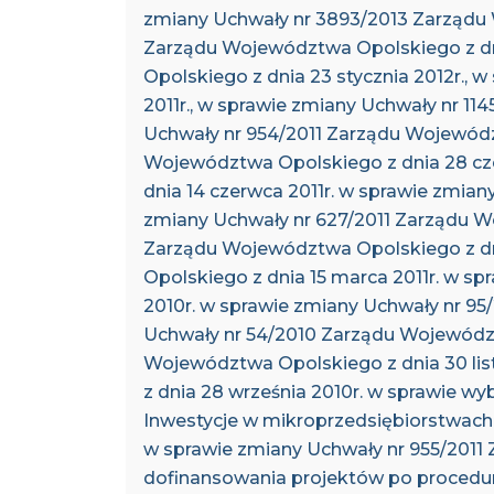
zmiany Uchwały nr 3893/2013 Zarządu W
Zarządu Województwa Opolskiego z dni
Opolskiego z dnia 23 stycznia 2012r.,
2011r., w sprawie zmiany Uchwały nr 11
Uchwały nr 954/2011 Zarządu Województ
Województwa Opolskiego z dnia 28 cze
dnia 14 czerwca 2011r. w sprawie zmia
zmiany Uchwały nr 627/2011 Zarządu Wo
Zarządu Województwa Opolskiego z dni
Opolskiego z dnia 15 marca 2011r. w s
2010r. w sprawie zmiany Uchwały nr 95
Uchwały nr 54/2010 Zarządu Województ
Województwa Opolskiego z dnia 30 li
z dnia 28 września 2010r. w sprawie wy
Inwestycje w mikroprzedsiębiorstwac
w sprawie zmiany Uchwały nr 955/2011 
dofinansowania projektów po procedurz