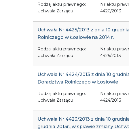
Rodzaj aktu prawnego:
Nr aktu praw
Uchwała Zarządu
4426/2013
Uchwała Nr 4425/2013 z dnia 10 grudni
Rolniczego w Łosiowie na 2014 r.
Rodzaj aktu prawnego:
Nr aktu praw
Uchwała Zarządu
4425/2013
Uchwała Nr 4424/2013 z dnia 10 grudni
Doradztwa Rolniczego w Łosiowie
Rodzaj aktu prawnego:
Nr aktu praw
Uchwała Zarządu
4424/2013
Uchwała Nr 4423/2013 z dnia 10 grudn
grudnia 2013r., w sprawie zmiany Uchw