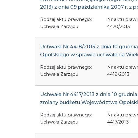
2013) z dnia 09 października 2007 r. z
Rodzaj aktu prawnego:
Nr aktu praw
Uchwała Zarządu
4420/2013
Uchwała Nr 4418/2013 z dnia 10 grudn
Opolskiego w sprawie uchwalenia Wiel
Rodzaj aktu prawnego:
Nr aktu praw
Uchwała Zarządu
4418/2013
Uchwała Nr 4417/2013 z dnia 10 grudni
zmiany budżetu Województwa Opolski
Rodzaj aktu prawnego:
Nr aktu praw
Uchwała Zarządu
4417/2013