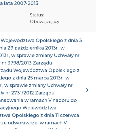
 lata 2007-2013
Status:
Obowiązujący
u Województwa Opolskiego z dnia 3
a 29 października 2013r., w
13r., w sprawie zmiany Uchwały nr
y nr 3798/2013 Zarządu
Zarządu Województwa Opolskiego z
ego z dnia 25 marca 2013r., w
., w sprawie zmiany Uchwały nr
y nr 2731/2012 Zarządu
inansowania w ramach V naboru do
peracyjnego Województwa
twa Opolskiego z dnia 11 czerwca
urze odwoławczej w ramach V