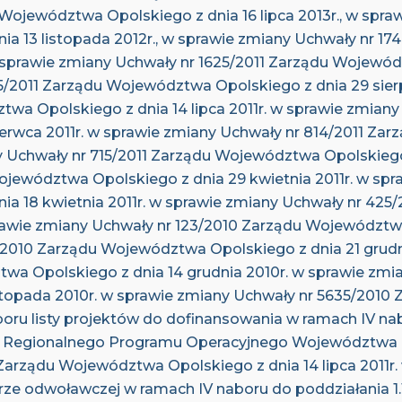
ojewództwa Opolskiego z dnia 16 lipca 2013r., w spra
a 13 listopada 2012r., w sprawie zmiany Uchwały nr 
 w sprawie zmiany Uchwały nr 1625/2011 Zarządu Wojewód
45/2011 Zarządu Województwa Opolskiego z dnia 29 sier
wa Opolskiego z dnia 14 lipca 2011r. w sprawie zmiany
rwca 2011r. w sprawie zmiany Uchwały nr 814/2011 Za
ny Uchwały nr 715/2011 Zarządu Województwa Opolskiego
jewództwa Opolskiego z dnia 29 kwietnia 2011r. w spr
a 18 kwietnia 2011r. w sprawie zmiany Uchwały nr 42
prawie zmiany Uchwały nr 123/2010 Zarządu Województw
/2010 Zarządu Województwa Opolskiego z dnia 21 grudn
wa Opolskiego z dnia 14 grudnia 2010r. w sprawie zmi
stopada 2010r. w sprawie zmiany Uchwały nr 5635/201
boru listy projektów do dofinansowania w ramach IV nab
h Regionalnego Programu Operacyjnego Województwa O
Zarządu Województwa Opolskiego z dnia 14 lipca 2011r
e odwoławczej w ramach IV naboru do poddziałania 1.1