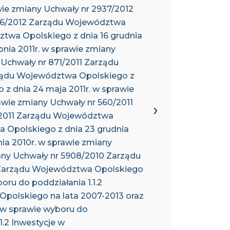
wie zmiany Uchwały nr 2937/2012
1746/2012 Zarządu Województwa
ztwa Opolskiego z dnia 16 grudnia
pnia 2011r. w sprawie zmiany
 Uchwały nr 871/2011 Zarządu
rządu Województwa Opolskiego z
 z dnia 24 maja 2011r. w sprawie
awie zmiany Uchwały nr 560/2011
5/2011 Zarządu Województwa
a Opolskiego z dnia 23 grudnia
ia 2010r. w sprawie zmiany
any Uchwały nr 5908/2010 Zarządu
0 Zarządu Województwa Opolskiego
oru do poddziałania 1.1.2
polskiego na lata 2007-2013 oraz
. w sprawie wyboru do
.2 Inwestycje w