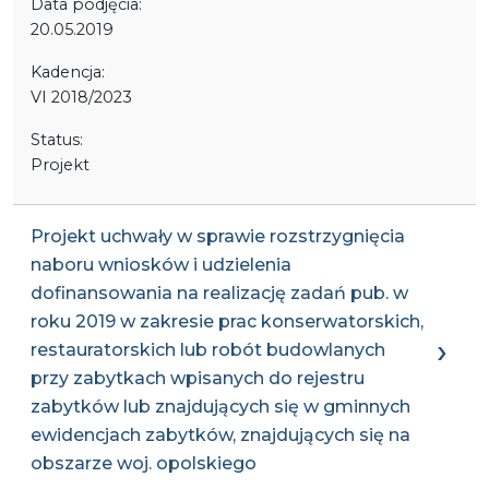
Data podjęcia:
20.05.2019
Kadencja:
VI 2018/2023
Status:
Projekt
Projekt uchwały w sprawie rozstrzygnięcia
naboru wniosków i udzielenia
dofinansowania na realizację zadań pub. w
roku 2019 w zakresie prac konserwatorskich,
restauratorskich lub robót budowlanych
przy zabytkach wpisanych do rejestru
zabytków lub znajdujących się w gminnych
ewidencjach zabytków, znajdujących się na
obszarze woj. opolskiego