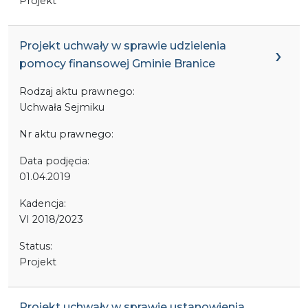
Projekt
Projekt uchwały w sprawie udzielenia
pomocy finansowej Gminie Branice
Rodzaj aktu prawnego:
Uchwała Sejmiku
Nr aktu prawnego:
Data podjęcia:
01.04.2019
Kadencja:
VI 2018/2023
Status:
Projekt
Projekt uchwały w sprawie ustanowienia