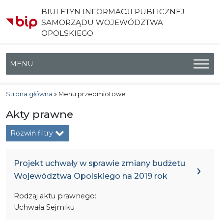
BIULETYN INFORMACJI PUBLICZNEJ
SAMORZĄDU WOJEWÓDZTWA
OPOLSKIEGO
Menu główne
Strona główna
»
Menu przedmiotowe
Akty prawne
Rozwiń filtry
Projekt uchwały w sprawie zmiany budżetu
Województwa Opolskiego na 2019 rok
Rodzaj aktu prawnego:
Uchwała Sejmiku