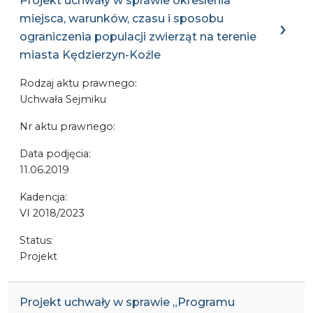
Projekt uchwały w sprawie określenia
miejsca, warunków, czasu i sposobu
ograniczenia populacji zwierząt na terenie
miasta Kędzierzyn-Koźle
Rodzaj aktu prawnego:
Uchwała Sejmiku
Nr aktu prawnego:
Data podjęcia:
11.06.2019
Kadencja:
VI 2018/2023
Status:
Projekt
Projekt uchwały w sprawie „Programu