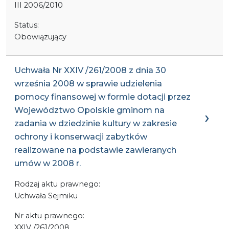
III 2006/2010
Status:
Obowiązujący
Uchwała Nr XXIV /261/2008 z dnia 30
września 2008 w sprawie udzielenia
pomocy finansowej w formie dotacji przez
Województwo Opolskie gminom na
zadania w dziedzinie kultury w zakresie
ochrony i konserwacji zabytków
realizowane na podstawie zawieranych
umów w 2008 r.
Rodzaj aktu prawnego:
Uchwała Sejmiku
Nr aktu prawnego:
XXIV /261/2008