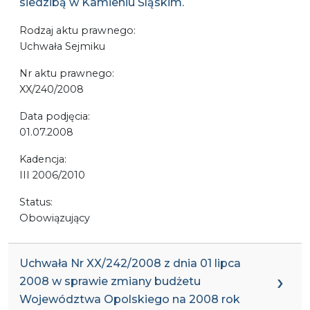
siedzibą w Kamieniu Śląskim.
Rodzaj aktu prawnego:
Uchwała Sejmiku
Nr aktu prawnego:
XX/240/2008
Data podjęcia:
01.07.2008
Kadencja:
III 2006/2010
Status:
Obowiązujący
Uchwała Nr XX/242/2008 z dnia 01 lipca
2008 w sprawie zmiany budżetu
Województwa Opolskiego na 2008 rok