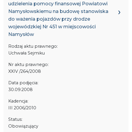
udzielenia pomocy finansowej Powiatowi
Namysłowskiemu na budowę stanowiska
do ważenia pojazdów przy drodze
wojewódzkiej Nr 451 w miejscowości
Namysłów
Rodzaj aktu prawnego:
Uchwała Sejmiku
Nr aktu prawnego:
XXIV /264/2008
Data podjęcia:
30.09.2008
Kadencja:
III 2006/2010
Status:
Obowiązujący