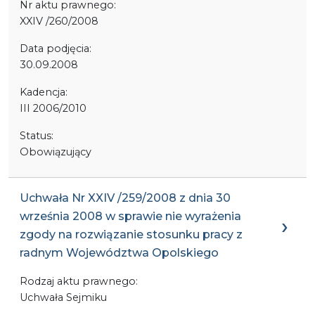
Nr aktu prawnego:
XXIV /260/2008
Data podjęcia:
30.09.2008
Kadencja:
III 2006/2010
Status:
Obowiązujący
Uchwała Nr XXIV /259/2008 z dnia 30
września 2008 w sprawie nie wyrażenia
zgody na rozwiązanie stosunku pracy z
radnym Województwa Opolskiego
Rodzaj aktu prawnego:
Uchwała Sejmiku