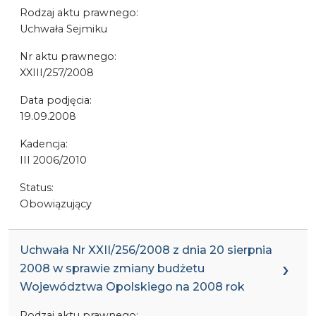
Rodzaj aktu prawnego:
Uchwała Sejmiku
Nr aktu prawnego:
XXIII/257/2008
Data podjęcia:
19.09.2008
Kadencja:
III 2006/2010
Status:
Obowiązujący
Uchwała Nr XXII/256/2008 z dnia 20 sierpnia
2008 w sprawie zmiany budżetu
Województwa Opolskiego na 2008 rok
Rodzaj aktu prawnego: