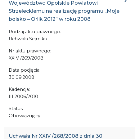
Województwo Opolskie Powiatowi
Strzeleckiemu na realizację programu „Moje
boisko – Orlik 2012” w roku 2008
Rodzaj aktu prawnego:
Uchwała Sejmiku
Nr aktu prawnego:
XXIV /269/2008
Data podjęcia:
30.09.2008
Kadencja:
III 2006/2010
Status:
Obowiązujący
Uchwała Nr XXIV /268/2008 z dnia 30