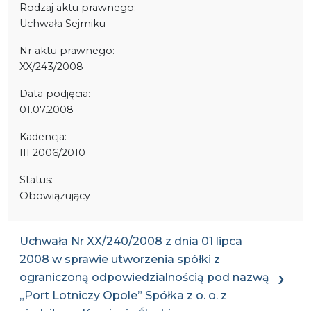
Rodzaj aktu prawnego:
Uchwała Sejmiku
Nr aktu prawnego:
XX/243/2008
Data podjęcia:
01.07.2008
Kadencja:
III 2006/2010
Status:
Obowiązujący
Uchwała Nr XX/240/2008 z dnia 01 lipca
2008 w sprawie utworzenia spółki z
ograniczoną odpowiedzialnością pod nazwą
„Port Lotniczy Opole” Spółka z o. o. z