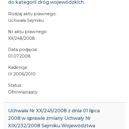
do kategorii dróg wojewódzkich.
Rodzaj aktu prawnego:
Uchwała Sejmiku
Nr aktu prawnego:
XX/248/2008
Data podjęcia:
01.07.2008
Kadencja:
III 2006/2010
Status:
Obowiązujący
Uchwała Nr XX/245/2008 z dnia 01 lipca
2008 w sprawie zmiany Uchwały Nr
XIX/232/2008 Sejmiku Województwa