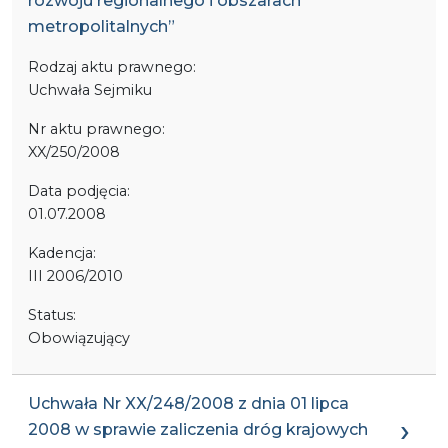
rozwoju regionalnego i obszarach
metropolitalnych”
Rodzaj aktu prawnego:
Uchwała Sejmiku
Nr aktu prawnego:
XX/250/2008
Data podjęcia:
01.07.2008
Kadencja:
III 2006/2010
Status:
Obowiązujący
Uchwała Nr XX/248/2008 z dnia 01 lipca
2008 w sprawie zaliczenia dróg krajowych