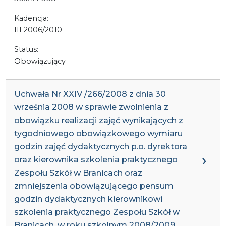
Kadencja:
III 2006/2010
Status:
Obowiązujący
Uchwała Nr XXIV /266/2008 z dnia 30
września 2008 w sprawie zwolnienia z
obowiązku realizacji zajęć wynikających z
tygodniowego obowiązkowego wymiaru
godzin zajęć dydaktycznych p.o. dyrektora
oraz kierownika szkolenia praktycznego
Zespołu Szkół w Branicach oraz
zmniejszenia obowiązującego pensum
godzin dydaktycznych kierownikowi
szkolenia praktycznego Zespołu Szkół w
Branicach, w roku szkolnym 2008/2009.