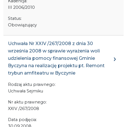
Kadencja:
III 2006/2010
Status:
Obowiązujący
Uchwała Nr XXIV /267/2008 z dnia 30
września 2008 w sprawie wyrażenia woli
udzielenia pomocy finansowej Gminie
Byczyna na realizację projektu pt. Remont
trybun amfiteatru w Byczynie
Rodzaj aktu prawnego:
Uchwała Sejmiku
Nr aktu prawnego:
XXIV /267/2008
Data podjęcia:
30.09.2008