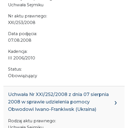
Uchwała Sejmiku
Nr aktu prawnego:
XXI/253/2008
Data podjęcia:
07.08.2008
Kadencja:
III 2006/2010
Status:
Obowiązujący
Uchwała Nr XXI/252/2008 z dnia 07 sierpnia
2008 w sprawie udzielenia pomocy
Obwodowi Iwano-Frankiwsk (Ukraina)
Rodzaj aktu prawnego:
Uchwała Sejmiku