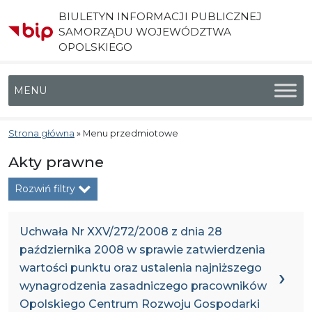
BIULETYN INFORMACJI PUBLICZNEJ
SAMORZĄDU WOJEWÓDZTWA
OPOLSKIEGO
Menu główne
Strona główna
»
Menu przedmiotowe
Akty prawne
Rozwiń filtry
Uchwała Nr XXV/272/2008 z dnia 28
października 2008 w sprawie zatwierdzenia
wartości punktu oraz ustalenia najniższego
wynagrodzenia zasadniczego pracowników
Opolskiego Centrum Rozwoju Gospodarki