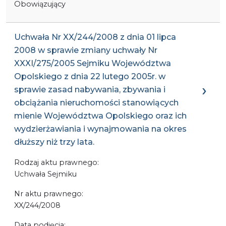
Obowiązujący
Uchwała Nr XX/244/2008 z dnia 01 lipca
2008 w sprawie zmiany uchwały Nr
XXXI/275/2005 Sejmiku Województwa
Opolskiego z dnia 22 lutego 2005r. w
sprawie zasad nabywania, zbywania i
obciążania nieruchomości stanowiących
mienie Województwa Opolskiego oraz ich
wydzierżawiania i wynajmowania na okres
dłuższy niż trzy lata.
Rodzaj aktu prawnego:
Uchwała Sejmiku
Nr aktu prawnego:
XX/244/2008
Data podjęcia: