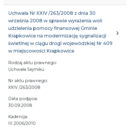
Uchwała Nr XXIV /263/2008 z dnia 30
września 2008 w sprawie wyrażenia woli
udzielenia pomocy finansowej Gminie
Krapkowice na moderrnizację sygnalizacji
świetlnej w ciągu drogi wojewódzkiej Nr 409
w miejscowości Krapkowice
Rodzaj aktu prawnego:
Uchwała Sejmiku
Nr aktu prawnego:
XXIV /263/2008
Data podjęcia:
30.09.2008
Kadencja:
III 2006/2010