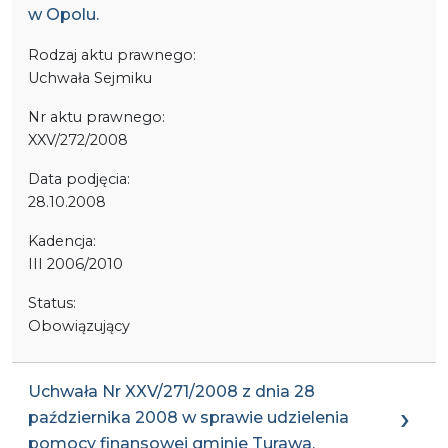
w Opolu.
Rodzaj aktu prawnego:
Uchwała Sejmiku
Nr aktu prawnego:
XXV/272/2008
Data podjęcia:
28.10.2008
Kadencja:
III 2006/2010
Status:
Obowiązujący
Uchwała Nr XXV/271/2008 z dnia 28
października 2008 w sprawie udzielenia
pomocy finansowej gminie Turawa.