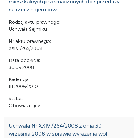
mieszkalnych przeznaczonych do sprzedaży
na rzecz najemców
Rodzaj aktu prawnego:
Uchwała Sejmiku
Nr aktu prawnego:
XXIV /265/2008
Data podjęcia:
30.09.2008
Kadencja:
III 2006/2010
Status:
Obowiązujący
Uchwała Nr XXIV /264/2008 z dnia 30
września 2008 w sprawie wyrażenia woli