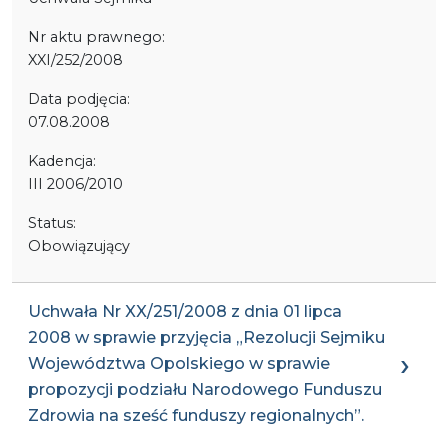
Nr aktu prawnego:
XXI/252/2008
Data podjęcia:
07.08.2008
Kadencja:
III 2006/2010
Status:
Obowiązujący
Uchwała Nr XX/251/2008 z dnia 01 lipca
2008 w sprawie przyjęcia „Rezolucji Sejmiku
Województwa Opolskiego w sprawie
propozycji podziału Narodowego Funduszu
Zdrowia na sześć funduszy regionalnych”.