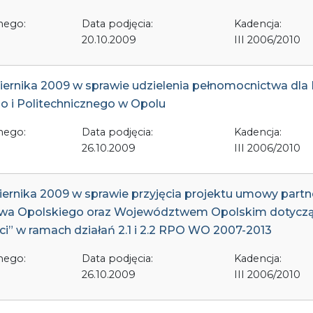
nego:
Data podjęcia:
Kadencja:
20.10.2009
III 2006/2010
iernika 2009 w sprawie udzielenia pełnomocnictwa dl
 i Politechnicznego w Opolu
nego:
Data podjęcia:
Kadencja:
26.10.2009
III 2006/2010
iernika 2009 w sprawie przyjęcia projektu umowy part
a Opolskiego oraz Województwem Opolskim dotyczącej
ci” w ramach działań 2.1 i 2.2 RPO WO 2007-2013
nego:
Data podjęcia:
Kadencja:
26.10.2009
III 2006/2010