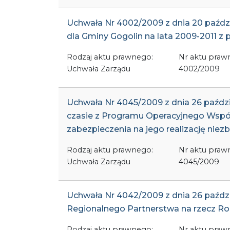
Uchwała Nr 4002/2009 z dnia 20 paźdz
dla Gminy Gogolin na lata 2009-2011 z 
Rodzaj aktu prawnego:
Nr aktu praw
Uchwała Zarządu
4002/2009
Uchwała Nr 4045/2009 z dnia 26 paździ
czasie z Programu Operacyjnego Współ
zabezpieczenia na jego realizację ni
Rodzaj aktu prawnego:
Nr aktu praw
Uchwała Zarządu
4045/2009
Uchwała Nr 4042/2009 z dnia 26 paźdz
Regionalnego Partnerstwa na rzecz Ro
Rodzaj aktu prawnego:
Nr aktu praw