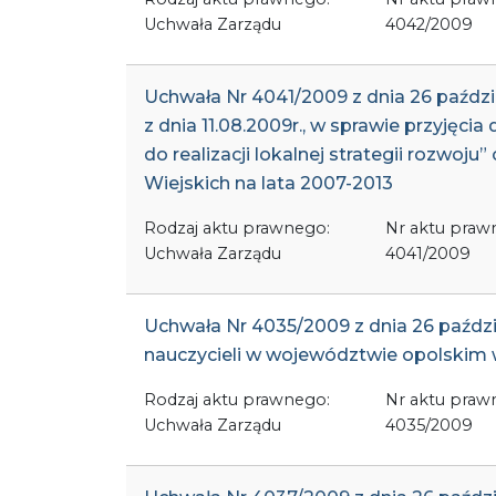
Uchwała Zarządu
4042/2009
Uchwała Nr 4041/2009 z dnia 26 paźd
z dnia 11.08.2009r., w sprawie przyjęc
do realizacji lokalnej strategii roz
Wiejskich na lata 2007-2013
Rodzaj aktu prawnego:
Nr aktu praw
Uchwała Zarządu
4041/2009
Uchwała Nr 4035/2009 z dnia 26 paźd
nauczycieli w województwie opolskim 
Rodzaj aktu prawnego:
Nr aktu praw
Uchwała Zarządu
4035/2009