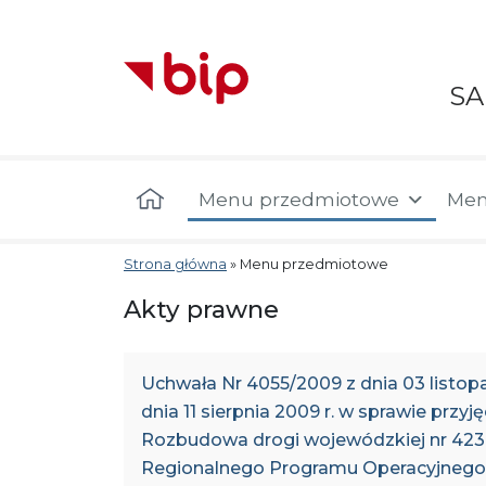
S
Menu główne
Menu przedmiotowe
Men
Strona główna
»
Menu przedmiotowe
Akty prawne
Uchwała Nr 4055/2009 z dnia 03 listo
dnia 11 sierpnia 2009 r. w sprawie przyj
Rozbudowa drogi wojewódzkiej nr 423
Regionalnego Programu Operacyjnego 