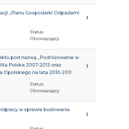
zacji „Planu Gospodarki Odpadami
Status:
Obowiązujący
rojektu pod nazwą „Podróżowanie w
ita Polska 2007-2013 oraz
 Opolskiego na lata 2010-2011
Status:
Obowiązujący
półpracy w sprawie budowania
Status: