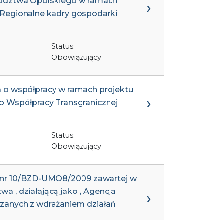
ewództwa Opolskiego w ramach
II Regionalne kadry gospodarki
Status:
Obowiązujący
a o współpracy w ramach projektu
o Współpracy Transgranicznej
Status:
Obowiązujący
y nr 10/BZD-UMO8/2009 zawartej w
wa , działającą jako „Agencja
zanych z wdrażaniem działań