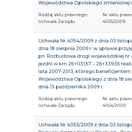
Województwa Opolskiego zmienionej uc
Rodzaj aktu prawnego:
Nr aktu praw
Uchwała Zarządu
4055/2009
Uchwała Nr 4054/2009 z dnia 03 list
dnia 18 sierpnia 2009 r. w sprawie przy
pn. Rozbudowa drogi wojewódzkiej nr 
jezdni w km 26+031,57 – 26+339,55 r
lata 2007-2013, którego beneficjente
Województwa Opolskiego z dnia 18 sie
dnia 13 października 2009 r.
Rodzaj aktu prawnego:
Nr aktu praw
Uchwała Zarządu
4054/2009
Uchwała Nr 4053/2009 z dnia 03 listop