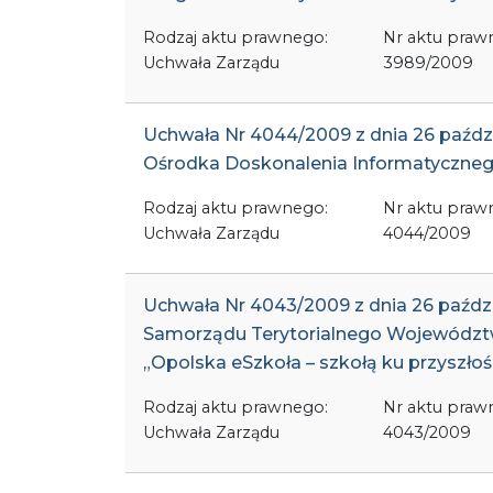
Rodzaj aktu prawnego:
Nr aktu praw
Uchwała Zarządu
3989/2009
Uchwała Nr 4044/2009 z dnia 26 paźdz
Ośrodka Doskonalenia Informatycznego
Rodzaj aktu prawnego:
Nr aktu praw
Uchwała Zarządu
4044/2009
Uchwała Nr 4043/2009 z dnia 26 paźdz
Samorządu Terytorialnego Województw
„Opolska eSzkoła – szkołą ku przyszłoś
Rodzaj aktu prawnego:
Nr aktu praw
Uchwała Zarządu
4043/2009