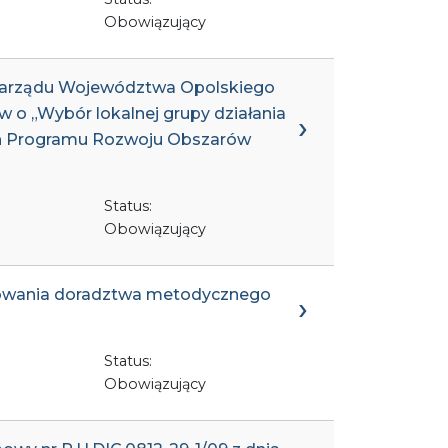
Obowiązujący
 Zarządu Województwa Opolskiego
w o „Wybór lokalnej grupy działania
mach Programu Rozwoju Obszarów
Status:
Obowiązujący
izowania doradztwa metodycznego
Status:
Obowiązujący