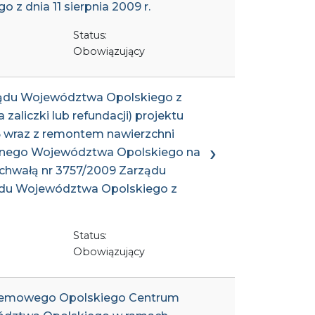
 dnia 11 sierpnia 2009 r.
Status:
Obowiązujący
rządu Województwa Opolskiego z
zaliczki lub refundacji) projektu
6 wraz z remontem nawierzchni
yjnego Województwa Opolskiego na
chwałą nr 3757/2009 Zarządu
ządu Województwa Opolskiego z
Status:
Obowiązujący
systemowego Opolskiego Centrum