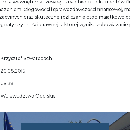
ontrola wewnętrzna i zewnętrzna obiegu dokumentów f
dzeniem księgowości i sprawozdawczości finansowej, m
izacyjnych oraz skuteczne rozliczanie osób majątkowo o
ygnaty czynności prawnej, z której wynika zobowiązani
Krzysztof Szwarcbach
20.08.2015
09:38
Województwo Opolskie