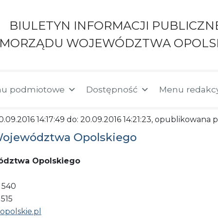
BIULETYN INFORMACJI PUBLICZN
AMORZĄDU WOJEWÓDZTWA OPOLS
u podmiotowe
Dostępność
Menu redakc
0.09.2016 14:17:49 do: 20.09.2016 14:21:23, opublikowana
 Województwa Opolskiego
ództwa Opolskiego
6 540
 515
polskie.pl