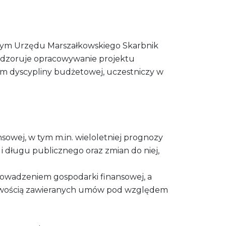
nym Urzędu Marszałkowskiego Skarbnik
adzoruje opracowywanie projektu
em dyscypliny budżetowej, uczestniczy w
owej, w tym m.in. wieloletniej prognozy
długu publicznego oraz zmian do niej,
owadzeniem gospodarki finansowej, a
łowością zawieranych umów pod względem