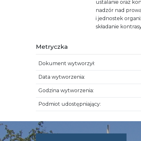
ustalanie oraz k
nadzór nad prowa
i jednostek organ
składanie kontras
Metryczka
Dokument wytworzył:
Data wytworzenia:
Godzina wytworzenia:
Podmiot udostępniający: