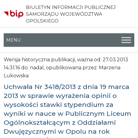
BIULETYN INFORMACJI PUBLICZNEJ
SAMORZĄDU WOJEWÓDZTWA
OPOLSKIEGO
Menu główne
Wersja historyczna publikacji, ważna od: 27.03.2013
14:31:16 do: nadal, opublikowana przez: Marzena
Lukowska
Uchwała Nr 3418/2013 z dnia 19 marca
2013 w sprawie wyrażenia opinii o
wysokości stawki stypendium za
wyniki w nauce w Publicznym Liceum
Ogólnokształcącym z Oddziałami
Dwujęzycznymi w Opolu na rok