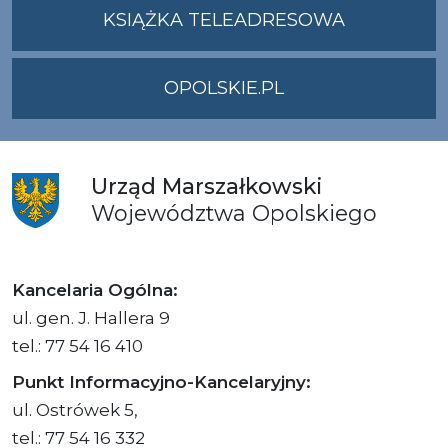
UMWO@OPOLSKI
KSIĄŻKA TELEADRESOWA
OPOLSKIE.PL
Urząd
Marszałkowski
Województwa
Opolskiego
Kancelaria Ogólna:
ul. gen. J. Hallera 9
tel.: 77 54 16 410
Punkt Informacyjno-Kancelaryjny:
ul. Ostrówek 5,
tel.: 77 54 16 332