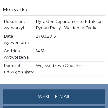
Metryczka
Dokument
Dyrektor Departamentu Edukacji i
wytworzył:
Rynku Pracy - Waldemar Zadka
Data
27.03.2013
wytworzenia:
Godzina
14:31
wytworzenia:
Podmiot
Województwo Opolskie
udostępniający:
NA
WYŚLIJ E-MAIL
ADRES