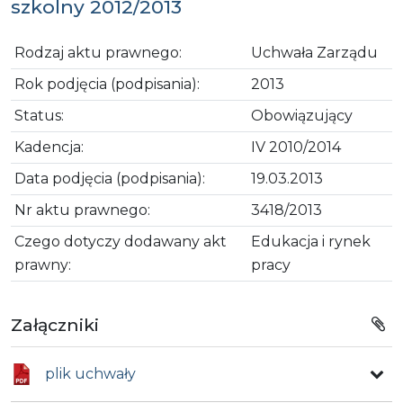
szkolny 2012/2013
Rodzaj aktu prawnego:
Uchwała Zarządu
Rok podjęcia (podpisania):
2013
Status:
Obowiązujący
Kadencja:
IV 2010/2014
Data podjęcia (podpisania):
19.03.2013
Nr aktu prawnego:
3418/2013
Czego dotyczy dodawany akt
Edukacja i rynek
prawny:
pracy
Załączniki
plik uchwały