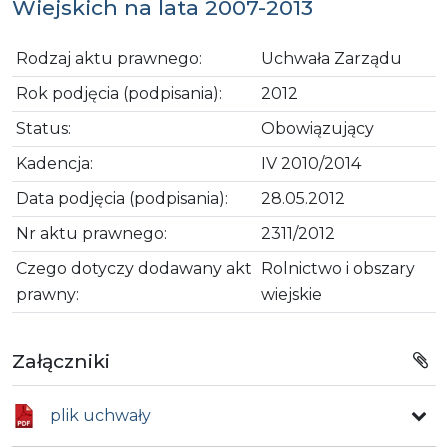
Wiejskich na lata 2007-2013
Rodzaj aktu prawnego:
Uchwała Zarządu
Rok podjęcia (podpisania):
2012
Status:
Obowiązujący
Kadencja:
IV 2010/2014
Data podjęcia (podpisania):
28.05.2012
Nr aktu prawnego:
2311/2012
Czego dotyczy dodawany akt
Rolnictwo i obszary
prawny:
wiejskie
Załączniki
plik uchwały