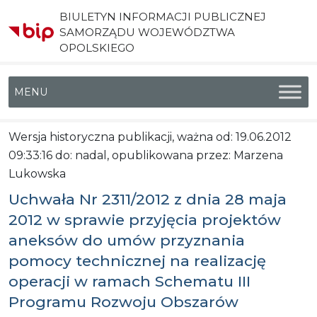
BIULETYN INFORMACJI PUBLICZNEJ
SAMORZĄDU WOJEWÓDZTWA
OPOLSKIEGO
Menu główne
Wersja historyczna publikacji, ważna od: 19.06.2012
09:33:16 do: nadal, opublikowana przez: Marzena
Lukowska
Uchwała Nr 2311/2012 z dnia 28 maja
2012 w sprawie przyjęcia projektów
aneksów do umów przyznania
pomocy technicznej na realizację
operacji w ramach Schematu III
Programu Rozwoju Obszarów