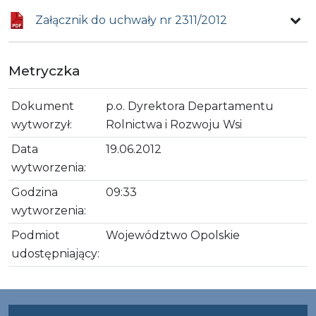
Załącznik do uchwały nr 2311/2012
Metryczka
Dokument
p.o. Dyrektora Departamentu
wytworzył:
Rolnictwa i Rozwoju Wsi
Data
19.06.2012
wytworzenia:
Godzina
09:33
wytworzenia:
Podmiot
Województwo Opolskie
udostępniający: