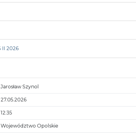
II 2026
Jarosław Szynol
27.05.2026
12:35
Województwo Opolskie