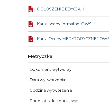
OGŁOSZENIE EDYCJA II
Karta oceny formalnej OWS II
Karta Oceny MERYTORYCZNEJ OWS 
Metryczka
Dokument wytworzył:
Data wytworzenia:
Godzina wytworzenia:
Podmiot udostępniający: