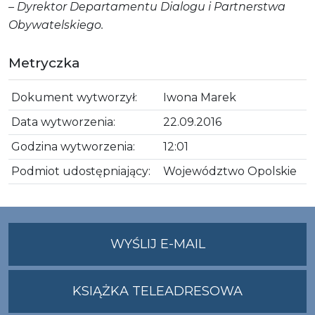
– Dyrektor Departamentu Dialogu i Partnerstwa
Obywatelskiego.
Metryczka
Dokument wytworzył:
Iwona Marek
Data wytworzenia:
22.09.2016
Godzina wytworzenia:
12:01
Podmiot udostępniający:
Województwo Opolskie
NA
WYŚLIJ E-MAIL
ADRES
UMWO@OPOLSKI
KSIĄŻKA TELEADRESOWA