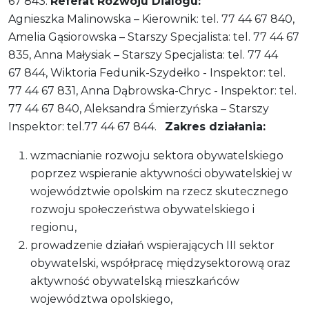
67 843.
Referat Rozwoju Dialogu:
Agnieszka Malinowska – Kierownik: tel. 77 44 67 840,
Amelia Gąsiorowska – Starszy Specjalista: tel. 77 44 67
835, Anna Małysiak – Starszy Specjalista: tel. 77 44
67 844, Wiktoria Fedunik-Szydełko - Inspektor: tel.
77 44 67 831, Anna Dąbrowska-Chryc - Inspektor: tel.
77 44 67 840, Aleksandra Śmierzyńska – Starszy
Inspektor: tel.77 44 67 844.
Zakres działania:
wzmacnianie rozwoju sektora obywatelskiego
poprzez wspieranie aktywności obywatelskiej w
województwie opolskim na rzecz skutecznego
rozwoju społeczeństwa obywatelskiego i
regionu,
prowadzenie działań wspierających III sektor
obywatelski, współpracę międzysektorową oraz
aktywność obywatelską mieszkańców
województwa opolskiego,