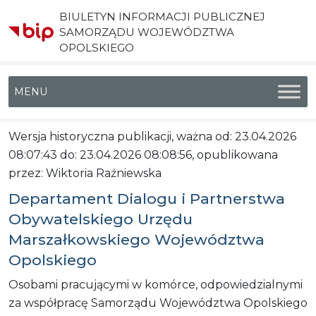
BIULETYN INFORMACJI PUBLICZNEJ
SAMORZĄDU WOJEWÓDZTWA
OPOLSKIEGO
Menu główne
Wersja historyczna publikacji, ważna od: 23.04.2026
08:07:43 do: 23.04.2026 08:08:56, opublikowana
przez: Wiktoria Raźniewska
Departament Dialogu i Partnerstwa
Obywatelskiego Urzędu
Marszałkowskiego Województwa
Opolskiego
Osobami pracującymi w komórce, odpowiedzialnymi
za współpracę Samorządu Województwa Opolskiego