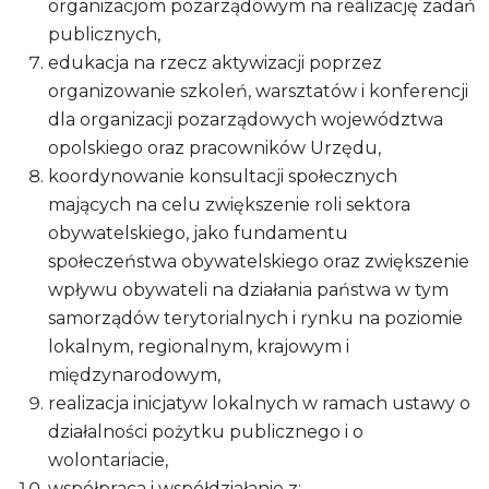
organizacjom pozarządowym na realizację zadań
publicznych,
edukacja na rzecz aktywizacji poprzez
organizowanie szkoleń, warsztatów i konferencji
dla organizacji pozarządowych województwa
opolskiego oraz pracowników Urzędu,
koordynowanie konsultacji społecznych
mających na celu zwiększenie roli sektora
obywatelskiego, jako fundamentu
społeczeństwa obywatelskiego oraz zwiększenie
wpływu obywateli na działania państwa w tym
samorządów terytorialnych i rynku na poziomie
lokalnym, regionalnym, krajowym i
międzynarodowym,
realizacja inicjatyw lokalnych w ramach ustawy o
działalności pożytku publicznego i o
wolontariacie,
współpraca i współdziałanie z: