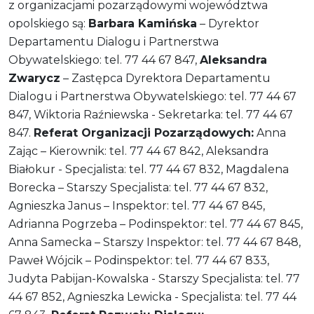
z organizacjami pozarządowymi województwa
opolskiego są:
Barbara Kamińska
– Dyrektor
Departamentu Dialogu i Partnerstwa
Obywatelskiego: tel. 77 44 67 847,
Aleksandra
Zwarycz
– Zastępca Dyrektora Departamentu
Dialogu i Partnerstwa Obywatelskiego: tel. 77 44 67
847, Wiktoria Raźniewska - Sekretarka: tel. 77 44 67
847.
Referat Organizacji Pozarządowych:
Anna
Zając – Kierownik: tel. 77 44 67 842, Aleksandra
Białokur - Specjalista: tel. 77 44 67 832, Magdalena
Borecka – Starszy Specjalista: tel. 77 44 67 832,
Agnieszka Janus – Inspektor: tel. 77 44 67 845,
Adrianna Pogrzeba – Podinspektor: tel. 77 44 67 845,
Anna Samecka – Starszy Inspektor: tel. 77 44 67 848,
Paweł Wójcik – Podinspektor: tel. 77 44 67 833,
Judyta Pabijan-Kowalska - Starszy Specjalista: tel. 77
44 67 852, Agnieszka Lewicka - Specjalista: tel. 77 44