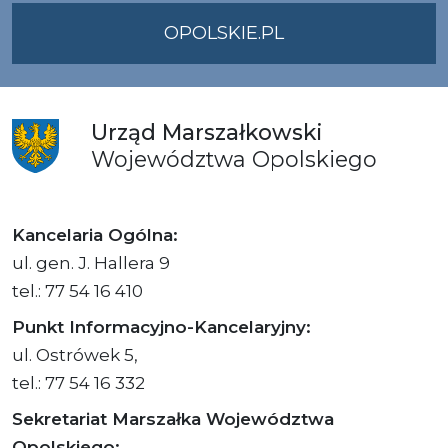
OPOLSKIE.PL
Urząd
Marszałkowski
Województwa
Opolskiego
Kancelaria Ogólna:
ul. gen. J. Hallera 9
tel.: 77 54 16 410
Punkt Informacyjno-Kancelaryjny:
ul. Ostrówek 5,
tel.: 77 54 16 332
Sekretariat Marszałka Województwa
Opolskiego: