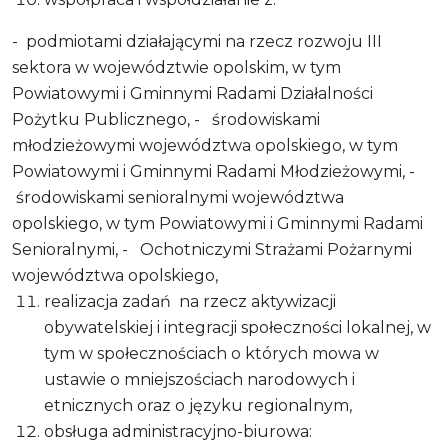
- podmiotami działającymi na rzecz rozwoju III
sektora w województwie opolskim, w tym
Powiatowymi i Gminnymi Radami Działalności
Pożytku Publicznego, - środowiskami
młodzieżowymi województwa opolskiego, w tym
Powiatowymi i Gminnymi Radami Młodzieżowymi, -
środowiskami senioralnymi województwa
opolskiego, w tym Powiatowymi i Gminnymi Radami
Senioralnymi, - Ochotniczymi Strażami Pożarnymi
województwa opolskiego,
realizacja zadań na rzecz aktywizacji
obywatelskiej i integracji społeczności lokalnej, w
tym w społecznościach o których mowa w
ustawie o mniejszościach narodowych i
etnicznych oraz o języku regionalnym,
obsługa administracyjno-biurowa: