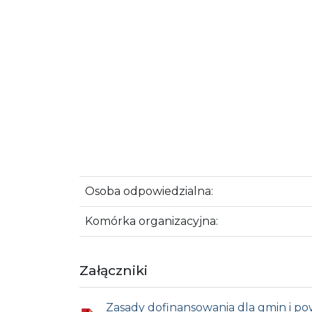
Osoba odpowiedzialna:
Komórka organizacyjna:
Załączniki
Zasady dofinansowania dla gmin i p