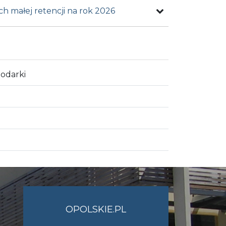
h małej retencji na rok 2026
podarki
OPOLSKIE.PL