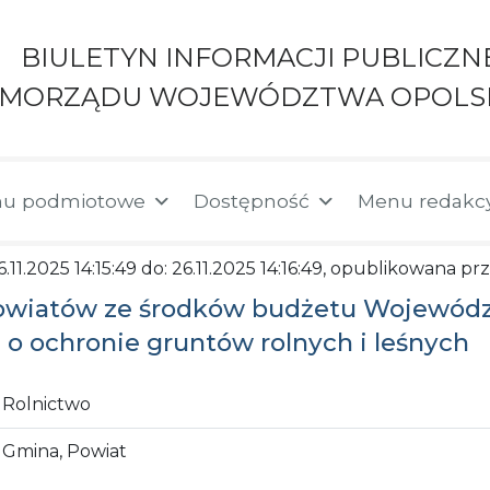
BIULETYN INFORMACJI PUBLICZN
AMORZĄDU WOJEWÓDZTWA OPOLS
u podmiotowe
Dostępność
Menu redakc
6.11.2025 14:15:49 do: 26.11.2025 14:16:49, opublikowana p
owiatów ze środków budżetu Województ
o ochronie gruntów rolnych i leśnych
Rolnictwo
Gmina, Powiat