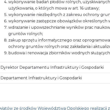
wykonywanie badań płodów rolnych, uzyskiwanych
użytkowania, o których mowa w art. 16 ustawy;
wykonywanie niezbędnych z zakresu ochrony grunt
wykonywanie zastępcze obowiązków określonych w
wdrażanie i upowszechnianie wyników prac nauko
gruntów rolnych;
zakup sprzętu informatycznego oraz oprogramowa
ochrony gruntów rolnych oraz zakładania i aktuali
budowa i renowacja zbiorników wodnych służących m
Dyrektor Departamentu Infrastruktury i Gospodarki
Departament Infrastruktury i Gospodarki
owiatów ze środków Województwa Opolskiego realizacji 