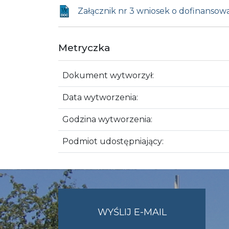
Załącznik nr 3 wniosek o dofinansow
Metryczka
Dokument wytworzył:
Data wytworzenia:
Godzina wytworzenia:
Podmiot udostępniający:
NA
WYŚLIJ E-MAIL
ADRES