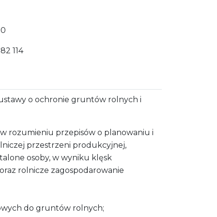
30
 82 114
 ustawy o ochronie gruntów rolnych i
 w rozumieniu przepisów o planowaniu i
iczej przestrzeni produkcyjnej,
alone osoby, w wyniku klęsk
oraz rolnicze zagospodarowanie
owych do gruntów rolnych;