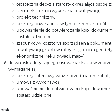
ostateczna decyzja starosty określająca osobę 
kierunek i termin wykonania rekultywacji,
projekt techniczny,
kosztorys inwestorski, w tym przedmiar robót,
upoważnienie do potwierdzania kopii dokumentó
zostało udzielone,
szacunkowy kosztorys sporządzenia dokumenta
rekultywacji gruntów rolnych (tj. opinia geodet
ekonomicznej rekultywacji, mapy);
do wniosku dotyczącego usuwania skutków zdarzeń 
wymagane są:
kosztorys ofertowy wraz z przedmiarem robót,
umowa z wykonawcą,
upoważnienie do potwierdzania kopii dokumentó
zostało udzielone.
brak