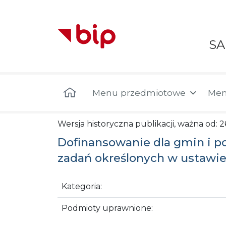
S
Menu główne
Menu przedmiotowe
Men
Wersja historyczna publikacji, ważna od: 2
Dofinansowanie dla gmin i p
zadań określonych w ustawie 
Kategoria:
Podmioty uprawnione: