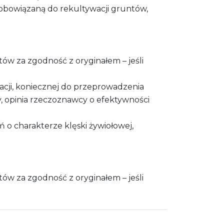
zobowiązaną do rekultywacji gruntów,
w za zgodność z oryginałem – jeśli
cji, koniecznej do przeprowadzenia
y, opinia rzeczoznawcy o efektywności
o charakterze klęski żywiołowej,
w za zgodność z oryginałem – jeśli