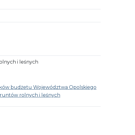
olnych i leśnych
rodków budżetu Województwa Opolskiego
gruntów rolnych i leśnych