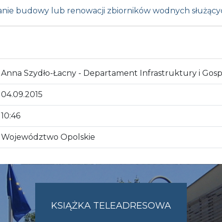
anie budowy lub renowacji zbiorników wodnych służącyc
Anna Szydło-Łacny - Departament Infrastruktury i Gos
04.09.2015
10:46
Województwo Opolskie
KSIĄŻKA TELEADRESOWA