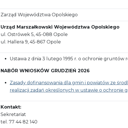
Zarząd Województwa Opolskiego
Urząd Marszałkowski Województwa Opolskiego
ul. Ostrówek 5, 45-088 Opole
ul. Hallera 9, 45-867 Opole
Ustawa z dnia 3 lutego 1995 r. o ochronie gruntów r
NABÓR WNIOSKÓW GRUDZIEŃ 2026
Zasady dofinansowania dla gmin i powiatów ze ś
realizacji zadań określonych w ustawie o ochronie 
Kontakt:
Sekretariat
tel. 77 44 82 140