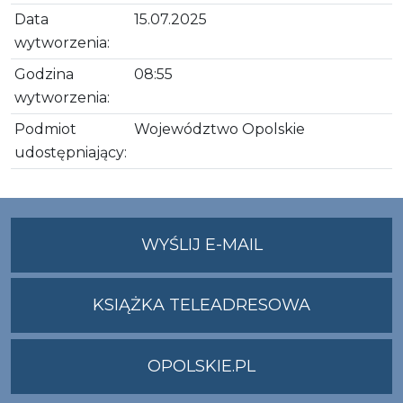
Data
15.07.2025
wytworzenia:
Godzina
08:55
wytworzenia:
Podmiot
Województwo Opolskie
udostępniający:
NA
WYŚLIJ E-MAIL
ADRES
UMWO@OPOLSKI
KSIĄŻKA TELEADRESOWA
OPOLSKIE.PL