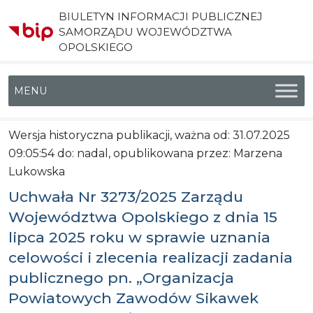
BIULETYN INFORMACJI PUBLICZNEJ
SAMORZĄDU WOJEWÓDZTWA
OPOLSKIEGO
Menu główne
Wersja historyczna publikacji, ważna od: 31.07.2025
09:05:54 do: nadal, opublikowana przez: Marzena
Lukowska
Uchwała Nr 3273/2025 Zarządu
Województwa Opolskiego z dnia 15
lipca 2025 roku w sprawie uznania
celowości i zlecenia realizacji zadania
publicznego pn. „Organizacja
Powiatowych Zawodów Sikawek