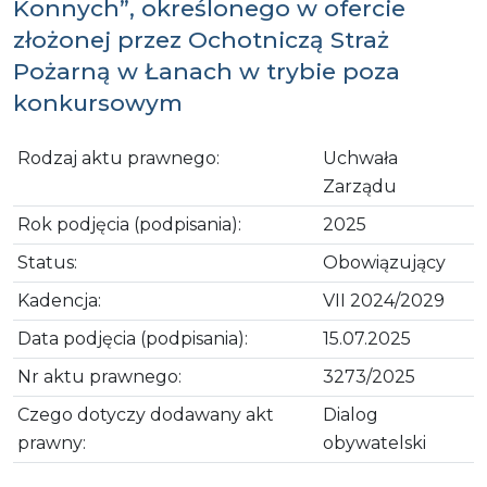
Konnych”, określonego w ofercie
złożonej przez Ochotniczą Straż
Pożarną w Łanach w trybie poza
konkursowym
Rodzaj aktu prawnego:
Uchwała
Zarządu
Rok podjęcia (podpisania):
2025
Status:
Obowiązujący
Kadencja:
VII 2024/2029
Data podjęcia (podpisania):
15.07.2025
Nr aktu prawnego:
3273/2025
Czego dotyczy dodawany akt
Dialog
prawny:
obywatelski