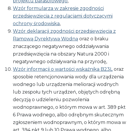
projektu parasolowego
,
Wzór formularza w zakresie zgodności
przedsięwzięcia z regulacjami dotyczącymi
ochrony środowiska
,
Wzór deklaracji zgodności przedsięwzięcia z
Ramową Dyrektywą Wodną
oraz o braku
znaczącego negatywnego oddziaływania
przedsięwzięcia na obszary Natura 2000 i
negatywnego odziaływania na przyrodę,
Wzór informacji o wartości wskaźnika B23L
oraz
sposobie retencjonowania wody dla urządzenia
wodnego lub urządzenia melioracji wodnych
lub zespołu tych urządzeń, objętych odrębną
decyzją o udzieleniu pozwolenia
wodnoprawnego, o którym mowa w art. 389 pkt
6 Prawa wodnego, albo odrębnym skutecznym
zgłoszeniem wodnoprawnym, o którym mowa w
art. 394 pkt 9 lub 10 Prawa wodnego, albo