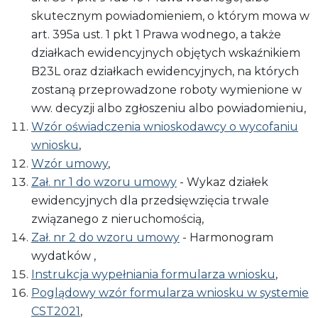
skutecznym powiadomieniem, o którym mowa w
art. 395a ust. 1 pkt 1 Prawa wodnego, a także
działkach ewidencyjnych objętych wskaźnikiem
B23L oraz działkach ewidencyjnych, na których
zostaną przeprowadzone roboty wymienione w
ww. decyzji albo zgłoszeniu albo powiadomieniu,
Wzór oświadczenia wnioskodawcy o wycofaniu
wniosku
,
Wzór umowy
,
Zał. nr 1 do wzoru umowy
- Wykaz działek
ewidencyjnych dla przedsięwzięcia trwale
związanego z nieruchomością,
Zał. nr 2 do wzoru umowy
- Harmonogram
wydatków ,
Instrukcja wypełniania formularza wniosku
,
Poglądowy wzór formularza wniosku w systemie
CST2021
,