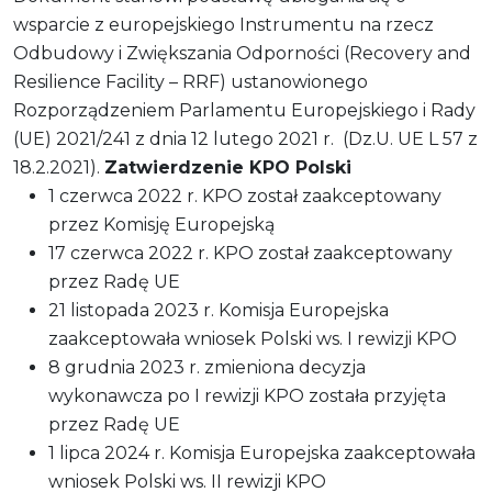
wsparcie z europejskiego Instrumentu na rzecz
Odbudowy i Zwiększania Odporności (Recovery and
Resilience Facility – RRF) ustanowionego
Rozporządzeniem Parlamentu Europejskiego i Rady
(UE) 2021/241 z dnia 12 lutego 2021 r. (Dz.U. UE L 57 z
18.2.2021).
Zatwierdzenie KPO Polski
1 czerwca 2022 r. KPO został zaakceptowany
przez Komisję Europejską
17 czerwca 2022 r. KPO został zaakceptowany
przez Radę UE
21 listopada 2023 r. Komisja Europejska
zaakceptowała wniosek Polski ws. I rewizji KPO
8 grudnia 2023 r. zmieniona decyzja
wykonawcza po I rewizji KPO została przyjęta
przez Radę UE
1 lipca 2024 r. Komisja Europejska zaakceptowała
wniosek Polski ws. II rewizji KPO