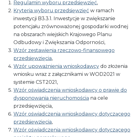
Regulamin wyboru przedsięwzięć
,
Kryteria wyboru przedsięwzięć
w ramach
inwestycji B3.3.1. Inwestycje w zwiększanie
potencjału zrównoważonej gospodarki wodnej
na obszarach wiejskich Krajowego Planu
Odbudowy i Zwiększania Odporności,
Wzór zestawienia rzeczowo-finansowego
przedsięwzięcia
,
Wzór upoważnienia wnioskodawcy
do złożenia
wniosku wraz z załącznikami w WOD2021 w
systemie CST2021,
Wzór oświadczenia wnioskodawcy o prawie do
dysponowania nieruchomością
na cele
przedsięwzięcia,
Wzór oświadczenia wnioskodawcy dotyczącego
przedsięwzięcia
,
Wzór oświadczenia wnioskodawcy dotyczącego