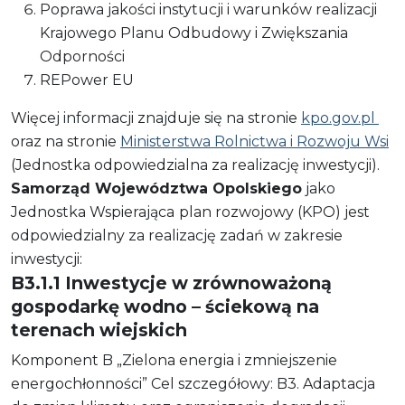
Poprawa jakości instytucji i warunków realizacji
Krajowego Planu Odbudowy i Zwiększania
Odporności
REPower EU
Więcej informacji znajduje się na stronie
kpo.gov.pl
oraz na stronie
Ministerstwa Rolnictwa i Rozwoju Wsi
(Jednostka odpowiedzialna za realizację inwestycji).
Samorząd Województwa Opolskiego
jako
Jednostka Wspierająca
plan rozwojowy (KPO) jest
odpowiedzialny za realizację zadań w zakresie
inwestycji:
B3.1.1 Inwestycje w zrównoważoną
gospodarkę
wodno
– ściekową na
terenach wiejskich
Komponent B „Zielona energia i zmniejszenie
energochłonności” Cel szczegółowy: B3. Adaptacja