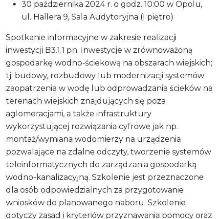
30 października 2024 r. o godz. 10:00 w Opolu,
ul. Hallera 9, Sala Audytoryjna (I piętro)
Spotkanie informacyjne w zakresie realizacji
inwestycji B3.1.1 pn. Inwestycje w zrównoważoną
gospodarkę wodno-ściekową na obszarach wiejskich;
tj: budowy, rozbudowy lub modernizacji systemów
zaopatrzenia w wodę lub odprowadzania ścieków na
terenach wiejskich znajdujących się poza
aglomeracjami, a także infrastruktury
wykorzystującej rozwiązania cyfrowe jak np.
montaż/wymiana wodomierzy na urządzenia
pozwalające na zdalne odczyty, tworzenie systemów
teleinformatycznych do zarządzania gospodarką
wodno-kanalizacyjną. Szkolenie jest przeznaczone
dla osób odpowiedzialnych za przygotowanie
wniosków do planowanego naboru. Szkolenie
dotyczy zasad i kryteriów przyznawania pomocy oraz