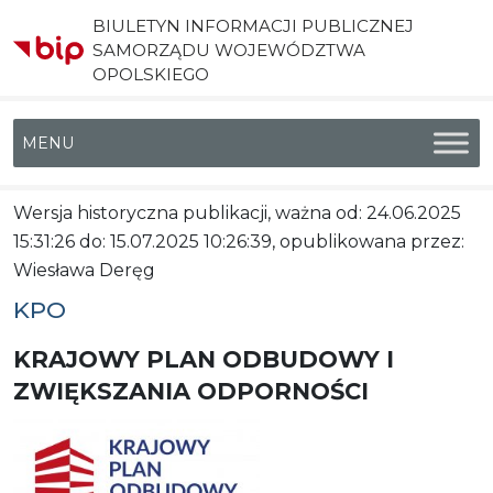
BIULETYN INFORMACJI PUBLICZNEJ
SAMORZĄDU WOJEWÓDZTWA
OPOLSKIEGO
Menu główne
Wersja historyczna publikacji, ważna od: 24.06.2025
15:31:26 do: 15.07.2025 10:26:39, opublikowana przez:
Wiesława Deręg
KPO
KRAJOWY PLAN ODBUDOWY I
ZWIĘKSZANIA ODPORNOŚCI