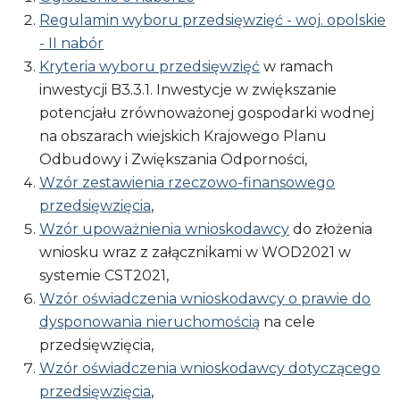
Regulamin wyboru przedsięwzięć - woj. opolskie
- II nabór
Kryteria wyboru przedsięwzięć
w ramach
inwestycji B3.3.1. Inwestycje w zwiększanie
potencjału zrównoważonej gospodarki wodnej
na obszarach wiejskich Krajowego Planu
Odbudowy i Zwiększania Odporności,
Wzór zestawienia rzeczowo-finansowego
przedsięwzięcia
,
Wzór upoważnienia wnioskodawcy
do złożenia
wniosku wraz z załącznikami w WOD2021 w
systemie CST2021,
Wzór oświadczenia wnioskodawcy o prawie do
dysponowania nieruchomością
na cele
przedsięwzięcia,
Wzór oświadczenia wnioskodawcy dotyczącego
przedsięwzięcia
,