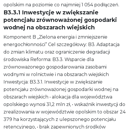
opolskim na poziomie co najmniej 1 054 podłączeń.
B3.3.1 Inwestycje w zwiększanie
potencjału zrównoważonej gospodarki
wodnej na obszarach wiejskich
Komponent B „Zielona energia i zmniejszenie
energochłonności” Cel szczegółowy: B3. Adaptacja
do zmian klimatu oraz ograniczenie degradacji
środowiska Reforma: B3.3. Wsparcie dla
zrównoważonego gospodarowania zasobami
wodnymi w rolnictwie i na obszarach wiejskich
Inwestycja: B3.3.1. Inwestycje w zwiększanie
potencjału zrównoważonej gospodarki wodnej na
obszarach wiejskich • alokacja dla województwa
opolskiego wynosi 31,2 mln zł, • wskaźnik inwestycji do
zrealizowania w województwie opolskim to obszar 24
379 ha korzystających z ulepszonego potencjału
retencyjnego, • brak zapewnionych środków