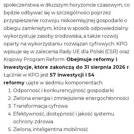
społeczeństwa w dłuższym horyzoncie czasowym, co
będzie odbywać się w szczególności poprzez
przyspieszenie rozwoju niskoemisyjnej gospodarki o
obiegu zamkniętym, która w sposób odpowiedzialny
wykorzystuje zasoby środowiska, a także rozwój
oparty na wykorzystaniu rozwiązań cyfrowych. KPO
wpisuje się w zalecenia Rady UE dla Polski (CSR) oraz
Krajowy Program Reform.
Obejmuje reformy i
inwestycje, które zakończą do 31 sierpnia 2026 r
.
Łącznie w KPO jest
57 inwestycji i 54
reformy
ujęte w siedmiu komponentach:
Odporność i konkurencyjność gospodarki
Zielona energia i zmniejszenie energochłonności
Transformacja cyfrowa
Efektywność, dostępność i jakość systemu
ochrony zdrowia
Zielona, inteligentna mobilność