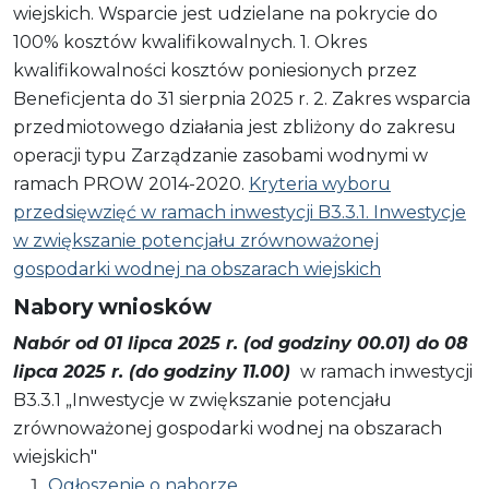
wiejskich. Wsparcie jest udzielane na pokrycie do
100% kosztów kwalifikowalnych. 1. Okres
kwalifikowalności kosztów poniesionych przez
Beneficjenta do 31 sierpnia 2025 r. 2. Zakres wsparcia
przedmiotowego działania jest zbliżony do zakresu
operacji typu Zarządzanie zasobami wodnymi w
ramach PROW 2014-2020.
Kryteria wyboru
przedsięwzięć w ramach inwestycji B3.3.1. Inwestycje
w zwiększanie potencjału zrównoważonej
gospodarki wodnej na obszarach wiejskich
Nabory wniosków
Nabór od 01 lipca 2025 r. (od godziny 00.01) do 08
lipca 2025 r. (do godziny 11.00)
w ramach inwestycji
B3.3.1 „Inwestycje w zwiększanie potencjału
zrównoważonej gospodarki wodnej na obszarach
wiejskich"
Ogłoszenie o naborze