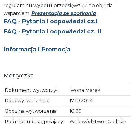
regulaminu wyboru przedsięwzięć do objęcia
wsparciem.
Prezentacja ze spotkania
FAQ - Pytania i odpowiedzi cz.I
FAQ - Pytania i odpowiedzi cz. II
Informacja i Promocja
Metryczka
Dokument wytworzył:
Iwona Marek
Data wytworzenia:
17.10.2024
Godzina wytworzenia:
10:09
Podmiot udostępniający:
Województwo Opolskie