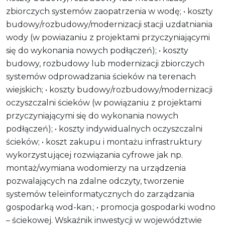
zbiorczych systemów zaopatrzenia w wodę; • koszty
budowy/rozbudowy/modernizacji stacji uzdatniania
wody (w powiazaniu z projektami przyczyniającymi
się do wykonania nowych podłączeń); • koszty
budowy, rozbudowy lub modernizacji zbiorczych
systemów odprowadzania ścieków na terenach
wiejskich; • koszty budowy/rozbudowy/modernizacji
oczyszczalni ścieków (w powiązaniu z projektami
przyczyniającymi się do wykonania nowych
podłączeń); • koszty indywidualnych oczyszczalni
ścieków; • koszt zakupu i montażu infrastruktury
wykorzystującej rozwiązania cyfrowe jak np.
montaż/wymiana wodomierzy na urządzenia
pozwalających na zdalne odczyty, tworzenie
systemów teleinformatycznych do zarządzania
gospodarką wod-kan.; • promocja gospodarki wodno
– ściekowej. Wskaźnik inwestycji w województwie