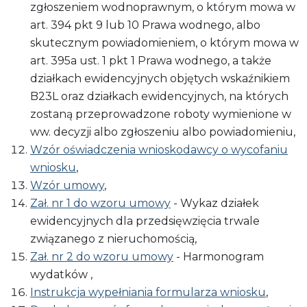
zgłoszeniem wodnoprawnym, o którym mowa w
art. 394 pkt 9 lub 10 Prawa wodnego, albo
skutecznym powiadomieniem, o którym mowa w
art. 395a ust. 1 pkt 1 Prawa wodnego, a także
działkach ewidencyjnych objętych wskaźnikiem
B23L oraz działkach ewidencyjnych, na których
zostaną przeprowadzone roboty wymienione w
ww. decyzji albo zgłoszeniu albo powiadomieniu,
Wzór oświadczenia wnioskodawcy o wycofaniu
wniosku
,
Wzór umowy
,
Zał. nr 1 do wzoru umowy
- Wykaz działek
ewidencyjnych dla przedsięwzięcia trwale
związanego z nieruchomością,
Zał. nr 2 do wzoru umowy
- Harmonogram
wydatków ,
Instrukcja wypełniania formularza wniosku
,