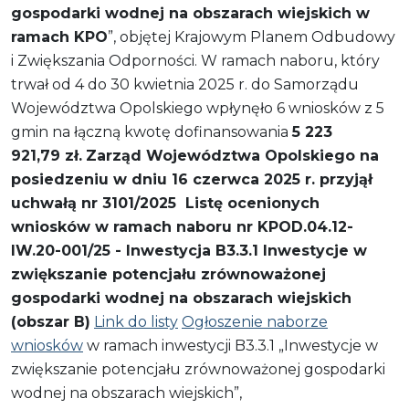
gospodarki wodnej na obszarach wiejskich w
ramach KPO
”, objętej Krajowym Planem Odbudowy
i Zwiększania Odporności. W ramach naboru, który
trwał od 4 do 30 kwietnia 2025 r. do Samorządu
Województwa Opolskiego wpłynęło 6 wniosków z 5
gmin na łączną kwotę dofinansowania
5 223
921,79 zł.
Zarząd Województwa Opolskiego na
posiedzeniu w dniu 16 czerwca 2025 r. przyjął
uchwałą nr 3101/2025 Listę ocenionych
wniosków w ramach naboru nr KPOD.04.12-
IW.20-001/25 - Inwestycja B3.3.1 Inwestycje w
zwiększanie potencjału zrównoważonej
gospodarki wodnej na obszarach wiejskich
(obszar B)
Link do listy
Ogłoszenie naborze
wniosków
w ramach inwestycji B3.3.1 „Inwestycje w
zwiększanie potencjału zrównoważonej gospodarki
wodnej na obszarach wiejskich”,