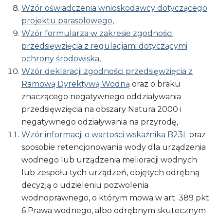
Wzór oświadczenia wnioskodawcy dotyczącego
projektu parasolowego
,
Wzór formularza w zakresie zgodności
przedsięwzięcia z regulacjami dotyczącymi
ochrony środowiska
,
Wzór deklaracji zgodności przedsięwzięcia z
Ramową Dyrektywą Wodną
oraz o braku
znaczącego negatywnego oddziaływania
przedsięwzięcia na obszary Natura 2000 i
negatywnego odziaływania na przyrodę,
Wzór informacji o wartości wskaźnika B23L
oraz
sposobie retencjonowania wody dla urządzenia
wodnego lub urządzenia melioracji wodnych
lub zespołu tych urządzeń, objętych odrębną
decyzją o udzieleniu pozwolenia
wodnoprawnego, o którym mowa w art. 389 pkt
6 Prawa wodnego, albo odrębnym skutecznym