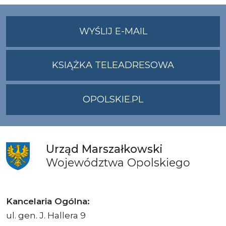
NA
WYŚLIJ E-MAIL
ADRES
UMWO@OPOLSKI
KSIĄŻKA TELEADRESOWA
OPOLSKIE.PL
Urząd
Marszałkowski
Województwa
Opolskiego
Kancelaria Ogólna:
ul. gen. J. Hallera 9