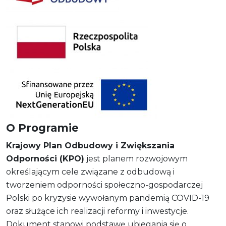
O Programie
Krajowy Plan Odbudowy i Zwiększania
Odporności (KPO)
jest planem rozwojowym
określającym cele związane z odbudową i
tworzeniem odporności społeczno-gospodarczej
Polski po kryzysie wywołanym pandemią COVID-19
oraz służące ich realizacji reformy i inwestycje.
Dokument stanowi podstawę ubiegania się o