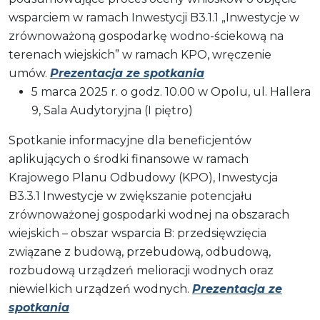
wsparciem w ramach Inwestycji B3.1.1 „Inwestycje w
zrównoważoną gospodarkę wodno-ściekową na
terenach wiejskich” w ramach KPO, wręczenie
umów.
Prezentacja ze spotkania
5 marca 2025 r. o godz. 10.00 w Opolu, ul. Hallera
9, Sala Audytoryjna (I piętro)
Spotkanie informacyjne dla beneficjentów
aplikujących o środki finansowe w ramach
Krajowego Planu Odbudowy (KPO), Inwestycja
B3.3.1 Inwestycje w zwiększanie potencjału
zrównoważonej gospodarki wodnej na obszarach
wiejskich – obszar wsparcia B: przedsięwzięcia
związane z budową, przebudową, odbudową,
rozbudową urządzeń melioracji wodnych oraz
niewielkich urządzeń wodnych.
Prezentacja ze
spotkania