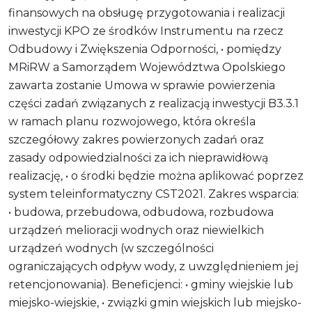
finansowych na obsługę przygotowania i realizacji
inwestycji KPO ze środków Instrumentu na rzecz
Odbudowy i Zwiększenia Odporności, • pomiędzy
MRiRW a Samorządem Województwa Opolskiego
zawarta zostanie Umowa w sprawie powierzenia
części zadań związanych z realizacją inwestycji B3.3.1
w ramach planu rozwojowego, która określa
szczegółowy zakres powierzonych zadań oraz
zasady odpowiedzialności za ich nieprawidłową
realizację, • o środki będzie można aplikować poprzez
system teleinformatyczny CST2021. Zakres wsparcia:
• budowa, przebudowa, odbudowa, rozbudowa
urządzeń melioracji wodnych oraz niewielkich
urządzeń wodnych (w szczególności
ograniczających odpływ wody, z uwzględnieniem jej
retencjonowania). Beneficjenci: • gminy wiejskie lub
miejsko-wiejskie, • związki gmin wiejskich lub miejsko-