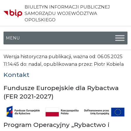
BIULETYN INFORMACJI PUBLICZNEJ
SAMORZĄDU WOJEWÓDZTWA
OPOLSKIEGO
Menu główne
Wersja historyczna publikacji, ważna od: 06.05.2025
11:14:45 do: nadal, opublikowana przez: Piotr Kobiela
Kontakt
Fundusze Europejskie dla Rybactwa
(FER 2021-2027)
Program Operacyjny „Rybactwo i