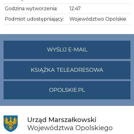
Godzina wytworzenia:
12:47
Podmiot udostępniający:
Województwo Opolskie
NA
WYŚLIJ E-MAIL
ADRES
UMWO@OPOLSKI
KSIĄŻKA TELEADRESOWA
OPOLSKIE.PL
Urząd
Marszałkowski
Województwa
Opolskiego