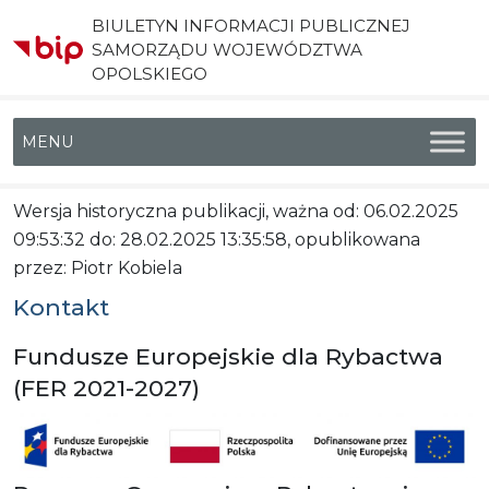
BIULETYN INFORMACJI PUBLICZNEJ
SAMORZĄDU WOJEWÓDZTWA
OPOLSKIEGO
Menu główne
Wersja historyczna publikacji, ważna od: 06.02.2025
09:53:32 do: 28.02.2025 13:35:58, opublikowana
przez: Piotr Kobiela
Kontakt
Fundusze Europejskie dla Rybactwa
(FER 2021-2027)