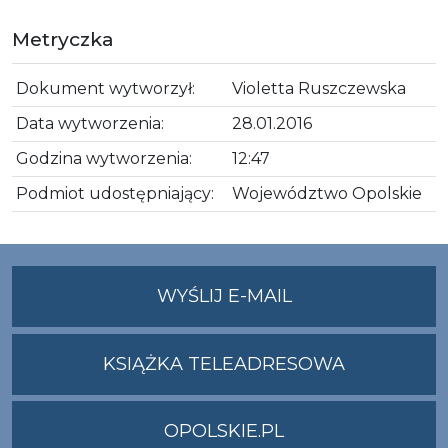
Metryczka
Dokument wytworzył:
Violetta Ruszczewska
Data wytworzenia:
28.01.2016
Godzina wytworzenia:
12:47
Podmiot udostępniający:
Województwo Opolskie
NA
WYŚLIJ E-MAIL
ADRES
UMWO@OPOLSKI
KSIĄŻKA TELEADRESOWA
OPOLSKIE.PL