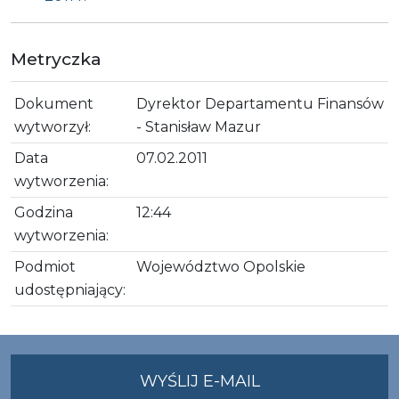
Metryczka
Dokument
Dyrektor Departamentu Finansów
wytworzył:
- Stanisław Mazur
Data
07.02.2011
wytworzenia:
Godzina
12:44
wytworzenia:
Podmiot
Województwo Opolskie
udostępniający:
NA
WYŚLIJ E-MAIL