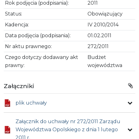
Rok podjęcia (podpisania):
2011
Status:
Obowiązujący
Kadencja:
IV 2010/2014
Data podjęcia (podpisania):
01.02.2011
Nr aktu prawnego:
272/2011
Czego dotyczy dodawany akt
Budżet
prawny:
województwa
Załączniki
plik uchwały
Załącznik do uchwały nr 272/2011 Zarządu
Województwa Opolskiego z dnia 1 lutego
2011 r.