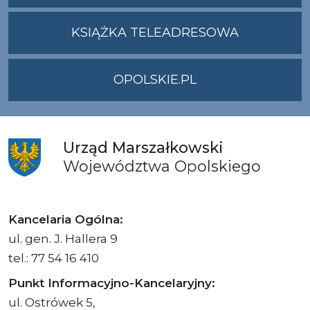
ADRES
UMWO@OPOLSKI
KSIĄŻKA TELEADRESOWA
OPOLSKIE.PL
Urząd
Marszałkowski
Województwa
Opolskiego
Kancelaria Ogólna:
ul. gen. J. Hallera 9
tel.: 77 54 16 410
Punkt Informacyjno-Kancelaryjny:
ul. Ostrówek 5,