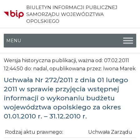
BIULETYN INFORMACJI PUBLICZNEJ
SAMORZĄDU WOJEWÓDZTWA
OPOLSKIEGO
Menu główne
Wersja historyczna publikacji, ważna od: 07.02.2011
12:44:50 do: nadal, opublikowana przez: Iwona Marek
Uchwała Nr 272/2011 z dnia 01 lutego
2011 w sprawie przyjęcia wstępnej
informacji o wykonaniu budżetu
województwa opolskiego za okres
01.01.2010 r. – 31.12.2010 r.
Rodzaj aktu prawnego:
Uchwała Zarządu